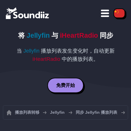
将
Jellyfin
与
iHeartRadio
同步
当
Jellyfin
播放列表发生变化时，自动更新
iHeartRadio
中的播放列表。
免费开始
播放列表转移
Jellyfin
同步 Jellyfin 播放列表
将