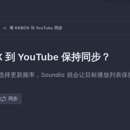
将 KKBOX 与 YouTube 同步
到 YouTube 保持同步？
表，选择更新频率，Soundiiz 就会让目标播放列表
同步