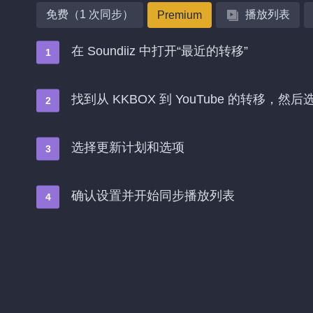
免费（1 次同步）
播放列表
Premium
在 Soundiiz 中打开“最近的转移”
找到从 KKBOX 到 YouTube 的转移，然后
选择更新计划和选项
确认设置并开始同步播放列表