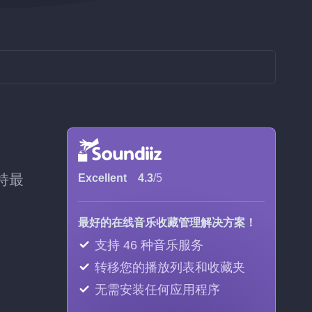
保持最
Excellent
4.3
/5
最好的在线音乐收藏管理解决方案！
支持 46 种音乐服务
转移您的播放列表和收藏夹
无需安装任何应用程序