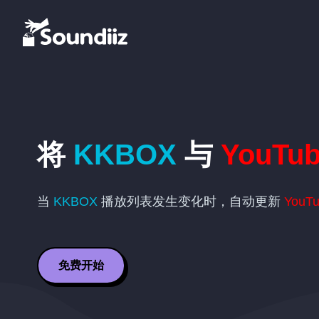
将
KKBOX
与
YouTu
当
KKBOX
播放列表发生变化时，自动更新
YouT
免费开始