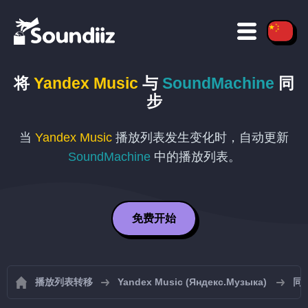
将
Yandex Music
与
SoundMachine
同
步
当
Yandex Music
播放列表发生变化时，自动更新
SoundMachine
中的播放列表。
免费开始
播放列表转移
Yandex Music (Яндекс.Музыка)
同步