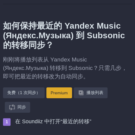
如何保持最近的 Yandex Music
(Яндекс.Музыка) 到 Subsonic
的转移同步？
刚刚将播放列表从 Yandex Music
(Яндекс.Музыка) 转移到 Subsonic？只需几步，
即可把最近的转移改为自动同步。
免费（1 次同步）
播放列表
Premium
同步
在 Soundiiz 中打开“最近的转移”