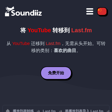
将
YouTube
转移到
Last.fm
从
YouTube
迁移到
Last.fm
，无需从头开始。可转
移的类别：
喜欢的曲目
。
免费开始
播放列表转移
Last.fm
将播放列表导入 Last.fm