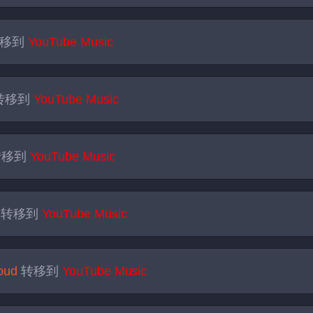
移到
YouTube Music
转移到
YouTube Music
转移到
YouTube Music
转移到
YouTube Music
oud
转移到
YouTube Music