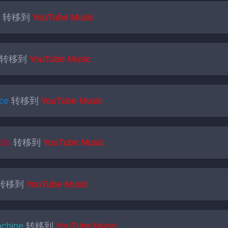
c
转移到
YouTube Music
转移到
YouTube Music
ce
转移到
YouTube Music
dio
转移到
YouTube Music
转移到
YouTube Music
chine
转移到
YouTube Music