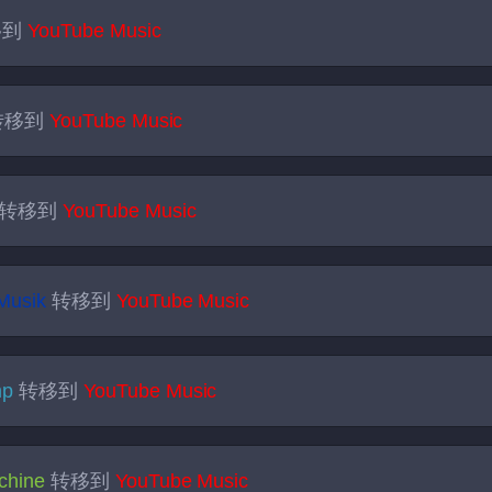
移到
YouTube Music
转移到
YouTube Music
转移到
YouTube Music
Musik
转移到
YouTube Music
mp
转移到
YouTube Music
chine
转移到
YouTube Music