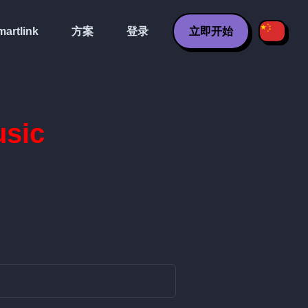
artlink
方案
登录
立即开始
sic