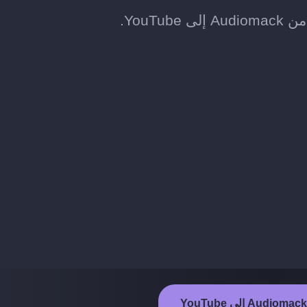
YouT.