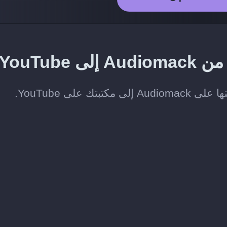
YouTub
على YouTube.