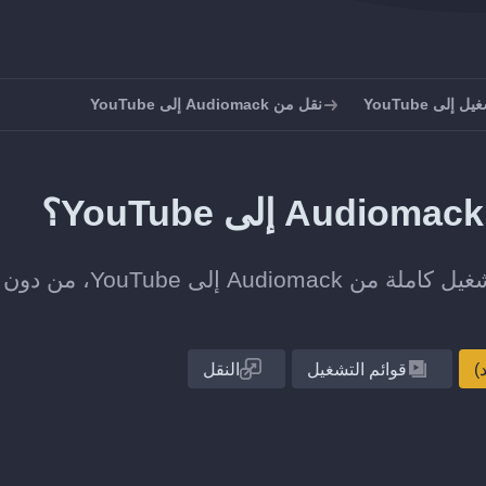
إلى YouTube
نقل من Audiomack إلى YouTube
انقل قائمة تشغيل واحدة أو مجموعة قوائم التشغيل كاملة من Audiomack إلى YouTube، من دون
قوائم التشغيل
النقل