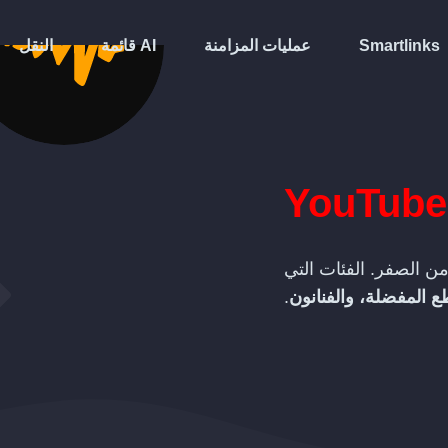
Smartlinks
عمليات المزامنة
قائمة AI
النقل
YouTube
ن الصفر. الفئات التي
ع المفضلة، والفنانون
.