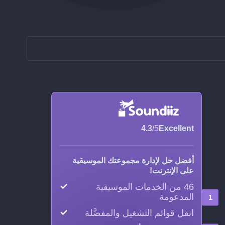
4.3
/5
Excellent
أفضل حل لإدارة مجموعتك الموسيقية
على الإنترنت!
46 من الخدمات الموسيقية
المدعومة
انقل قوائم التشغيل والمفضَّلة