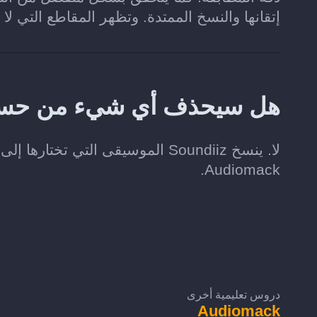
إتقانها والنسخ الممتدة. وتظهر المقاطع التي لا
هل سيحذف أي شيء من حسابي على k
Audiomack.
دروس تعليمية أخرى
Audiomack