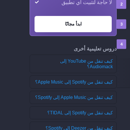
لا حاجة لتثبيت أي تطبيق
ابدأ مجانًا
دروس تعليمية أخرى
كيف تنقل من YouTube إلى
Audiomack؟
كيف تنقل من Spotify إلى Apple Music؟
كيف تنقل من Apple Music إلى Spotify؟
كيف تنقل من Spotify إلى TIDAL؟
كيف تنقل من Deezer إلى Spotify؟