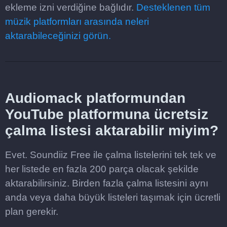
ekleme izni verdiğine bağlıdır.
Desteklenen tüm
müzik platformları arasında neleri
aktarabileceğinizi görün.
Audiomack platformundan
YouTube platformuna ücretsiz
çalma listesi aktarabilir miyim?
Evet. Soundiiz Free ile çalma listelerini tek tek ve
her listede en fazla 200 parça olacak şekilde
aktarabilirsiniz. Birden fazla çalma listesini aynı
anda veya daha büyük listeleri taşımak için ücretli
plan gerekir.