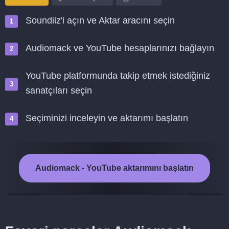
Soundiiz'i açın ve Aktar aracını seçin
Audiomack ve YouTube hesaplarınızı bağlayın
YouTube platformunda takip etmek istediğiniz
sanatçıları seçin
Seçiminizi inceleyin ve aktarımı başlatın
Audiomack - YouTube aktarımını başlatın