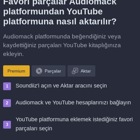
Favori parçalar Audiomack
platformundan YouTube
platformuna nasıl aktarılır?
Audiomack platformunda beğendiğiniz veya
kaydettiğiniz parçaları YouTube kitaplığınıza
ekleyin.
Premium
Parçalar
Aktar
Soundiiz'i açın ve Aktar aracını seçin
Audiomack ve YouTube hesaplarınızı bağlayın
YouTube platformuna eklemek istediğiniz favori
parçaları seçin