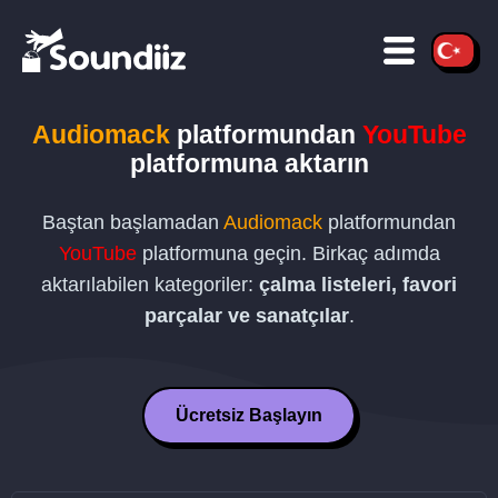
Audiomack
platformundan
YouTube
platformuna aktarın
Baştan başlamadan
Audiomack
platformundan
YouTube
platformuna geçin. Birkaç adımda
aktarılabilen kategoriler:
çalma listeleri, favori
parçalar ve sanatçılar
.
Ücretsiz Başlayın