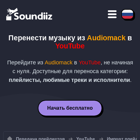
Перенести музыку из
Audiomack
в
YouTube
Перейдите из
Audiomack
в
YouTube
, не начиная
с нуля. Доступные для переноса категории:
плейлисты, любимые треки и исполнители
.
Начать бесплатно
Передача плейлистов
YouTube
Импорт плейли