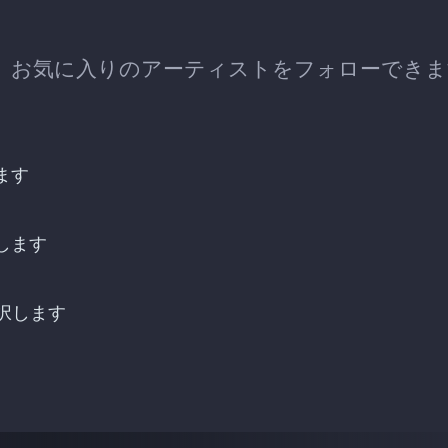
した後も、お気に入りのアーティストをフォローでき
ます
続します
選択します