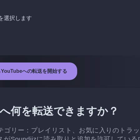
クを選択します
からYouTubeへの転送を開始する
Tubeへ何を転送できますか？
できるカテゴリー：プレイリスト、お気に入りのトラ
Soundiizに読み取りと追加を許可している