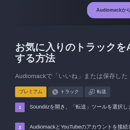
Audiomack
お気に入りのトラックをAud
する方法
Audiomackで「いいね」または保存し
プレミアム
トラック
転送
Soundiizを開き、「転送」ツールを選択し
AudiomackとYouTubeのアカウントを接