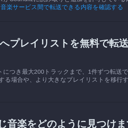
の音楽サービス間で転送できる内容を確認する
Tubeへプレイリストを無料で転
イリストにつき最大200トラックまで、1件ずつ転送
する場合や、より大きなプレイリストを移行
beで同じ音楽をどのように見つけ