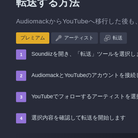
転送する方法
AudiomackからYouTubeへ移行
プレミアム
アーティスト
転送
Soundiizを開き、「転送」ツールを選択し
AudiomackとYouTubeのアカウントを接
YouTubeでフォローするアーティストを
選択内容を確認して転送を開始します