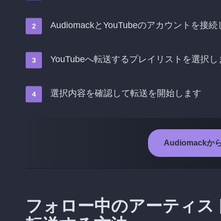
AudiomackとYouTubeのアカウントを接
YouTubeへ転送するプレイリストを選択し
選択内容を確認して転送を開始します
Audiomack
フォロー中のアーティストをA