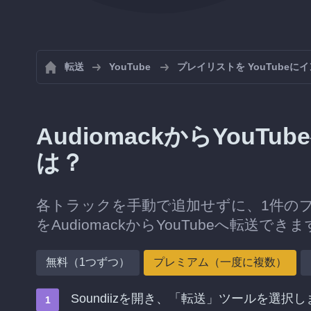
転送
YouTube
プレイリストを YouTubeに
AudiomackからYou
は？
各トラックを手動で追加せずに、1件の
をAudiomackからYouTubeへ転送でき
無料（1つずつ）
プレミアム（一度に複数）
Soundiizを開き、「転送」ツールを選択し