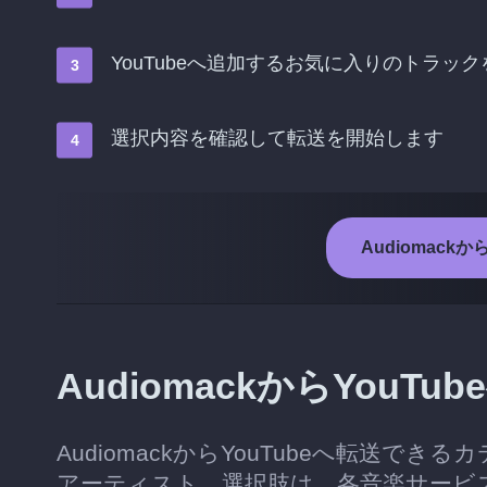
YouTubeへ追加するお気に入りのトラッ
選択内容を確認して転送を開始します
Audiomack
AudiomackからYou
AudiomackからYouTubeへ転送
アーティスト。選択肢は、各音楽サービスが