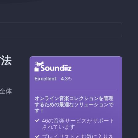
方法
Excellent
4.3
/5
全体
オンライン音楽コレクションを管理
するための最適なソリューションで
す！
46の音楽サービスがサポート
されています
プレイリストとお気に入りを