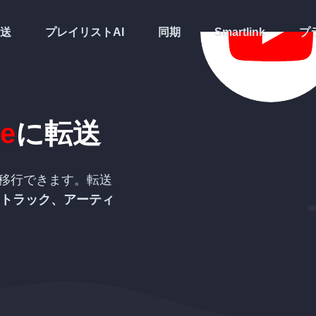
送
プレイリストAI
同期
Smartlink
プ
e
に転送
移行できます。転送
トラック、アーティ