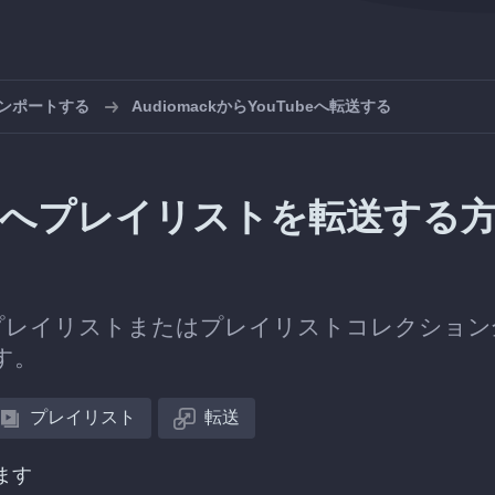
インポートする
AudiomackからYouTubeへ転送する
Tubeへプレイリストを転送する
プレイリストまたはプレイリストコレクション
ます。
プレイリスト
転送
ます