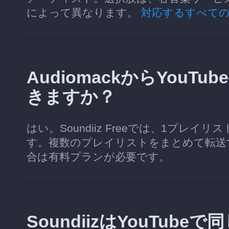
によって異なります。
対応するすべて
AudiomackからYou
きますか？
はい。Soundiiz Freeでは、1プレ
す。複数のプレイリストをまとめて転送
合は有料プランが必要です。
SoundiizはYouTu