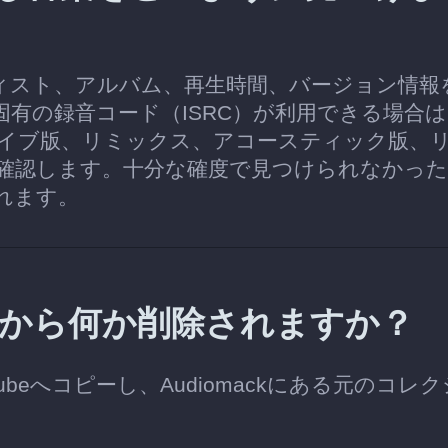
ーティスト、アルバム、再生時間、バージョン情報
。固有の録音コード（ISRC）が利用できる場合
イブ版、リミックス、アコースティック版、
確認します。十分な確度で見つけられなかっ
れます。
ントから何か削除されますか？
Tubeへコピーし、Audiomackにある元のコレ