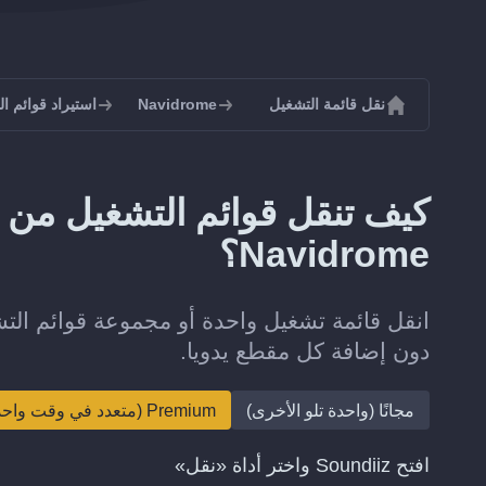
نقل قائمة التشغيل
Navidrome
استيراد قوائم التشغيل
Navidrome؟
دون إضافة كل مقطع يدويا.
مجانًا (واحدة تلو الأخرى)
Premium (متعدد في وقت واحد)
افتح Soundiiz واختر أداة «نقل»