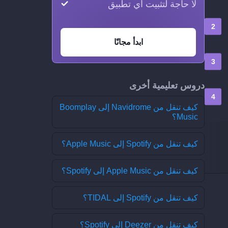
لا حاجة لتثبيت أي تطبيق
ابدأ مجانًا
دروس تعليمية أخرى
كيف تنقل من Navidrome إلى Boomplay
Music؟
كيف تنقل من Spotify إلى Apple Music؟
كيف تنقل من Apple Music إلى Spotify؟
كيف تنقل من Spotify إلى TIDAL؟
كيف تنقل من Deezer إلى Spotify؟