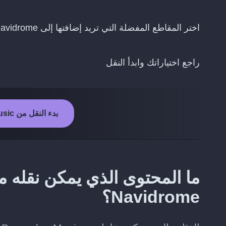
اختر المقاطع المفضلة التي تريد إضافتها إلى Navidrome
راجع اختياراتك وابدأ النقل
بدء النقل من Boomplay Music إلى Navidrome
Navidrome؟