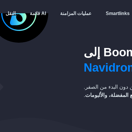
Smartlinks
عمليات المزامنة
قائمة AI
النقل
Boom
إلى
Navidro
دون البدء من الصفر.
 المفضلة، والألبومات
.