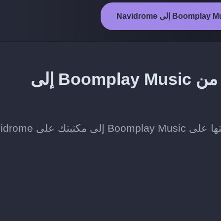
طريقة نقل المقاطع المفضلة من Boomplay Music إلى
لى Navidrome.