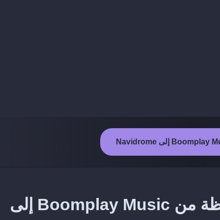
طريقة نقل الألبومات المحفوظة من Boomplay Music إلى