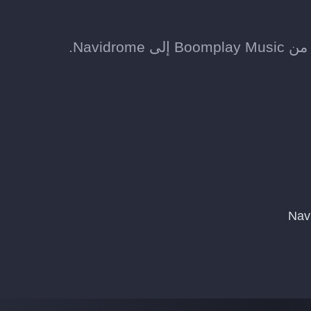
Navid.