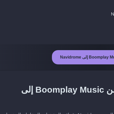
ما المحتوى الذي يمكن نقله من Boomplay Music إلى