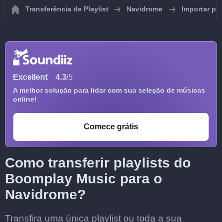
Transferência de Playlist
Navidrome
Importar pl
Excellent
4.3
/5
A melhor solução para lidar com sua seleção de músicas
online!
Comece grátis
Como transferir playlists do
Boomplay Music para o
Navidrome?
Transfira uma única playlist ou toda a sua