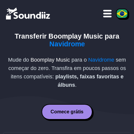
Transferir
Boomplay Music
para
Navidrome
Mude do
Boomplay Music
para o
Navidrome
sem
começar do zero. Transfira em poucos passos os
itens compatíveis:
playlists, faixas favoritas e
álbuns
.
Comece grátis