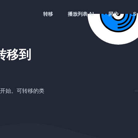
转移
播放列表 AI
同步
Sm
转移到
开始。可转移的类