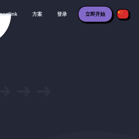
artlink
方案
登录
立即开始