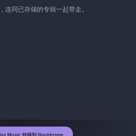
rome 时，连同已存储的专辑一起带走。
y Music 转移到 Navidrome