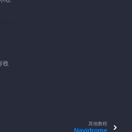
原有收
其他教程
Navidrome