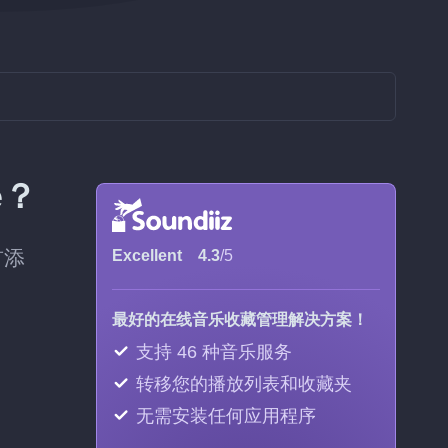
e？
首添
Excellent
4.3
/5
最好的在线音乐收藏管理解决方案！
支持 46 种音乐服务
转移您的播放列表和收藏夹
无需安装任何应用程序