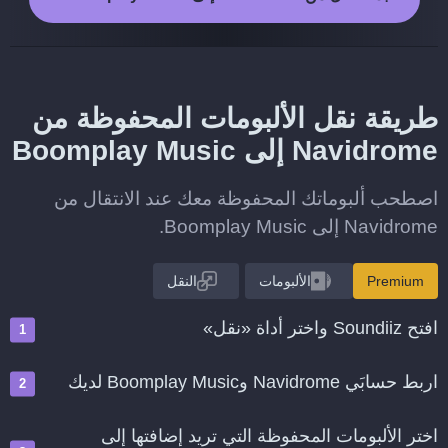
طريقة نقل الألبومات المحفوظة من
Navidrome إلى Boomplay Music
اصطحب ألبوماتك المحفوظة معك عند الانتقال من
Navidrome إلى Boomplay Music.
Premium
الألبومات
النقل
افتح Soundiiz واختر أداة «نقل»
اربط حسابَي Navidrome وBoomplay Music لديك
اختر الألبومات المحفوظة التي تريد إضافتها إلى