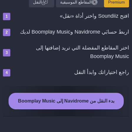
Premium
المقاطع الموسيقية
النقل
افتح Soundiiz واختر أداة «نقل»
اربط حسابَي Navidrome وBoomplay Music لديك
اختر المقاطع المفضلة التي تريد إضافتها إلى
Boomplay Music
راجع اختياراتك وابدأ النقل
بدء النقل من Navidrome إلى Boomplay Music