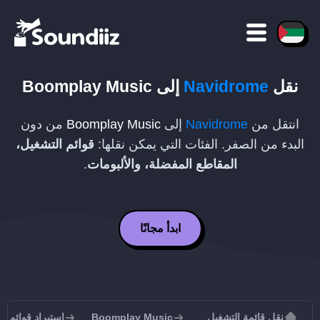
نقل
Navidrome
إلى
Boomplay Music
انتقل من
Navidrome
إلى
Boomplay Music
من دون
البدء من الصفر. الفئات التي يمكن نقلها:
قوائم التشغيل،
المقاطع المفضلة، والألبومات
.
ابدأ مجانًا
نقل قائمة التشغيل
Boomplay Music
استيراد قوائم التشغيل إل