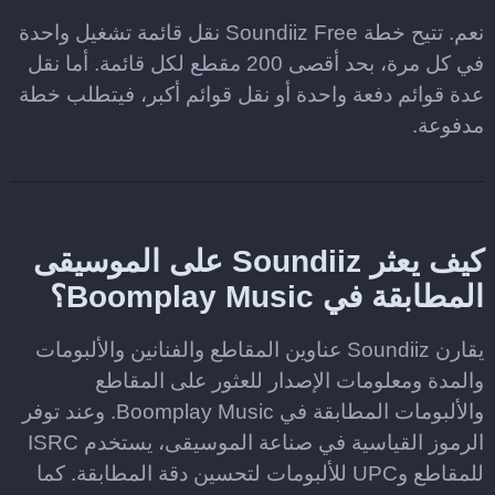
نعم. تتيح خطة Soundiiz Free نقل قائمة تشغيل واحدة
في كل مرة، بحد أقصى 200 مقطع لكل قائمة. أما نقل
عدة قوائم دفعة واحدة أو نقل قوائم أكبر، فيتطلب خطة
مدفوعة.
كيف يعثر Soundiiz على الموسيقى
المطابقة في Boomplay Music؟
يقارن Soundiiz عناوين المقاطع والفنانين والألبومات
والمدة ومعلومات الإصدار للعثور على المقاطع
والألبومات المطابقة في Boomplay Music. وعند توفر
الرموز القياسية في صناعة الموسيقى، يستخدم ISRC
للمقاطع وUPC للألبومات لتحسين دقة المطابقة. كما