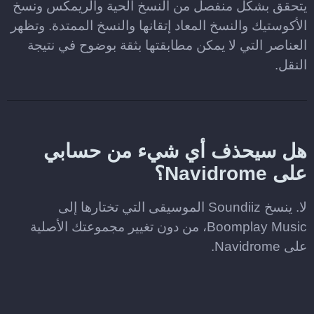
يتحقق بشكل منفصل من النسخ الحية والريمكس ونسخ
الأكوستيك والنسخ المعاد إتقانها والنسخ الممتدة. وتظهر
العناصر التي لا يمكن مطابقتها بثقة بوضوح في نتيجة
النقل.
هل سيحذف أي شيء من حسابي
على Navidrome؟
لا. ينسخ Soundiiz الموسيقى التي تختارها إلى
Boomplay Music، من دون تغيير مجموعتك الأصلية
على Navidrome.