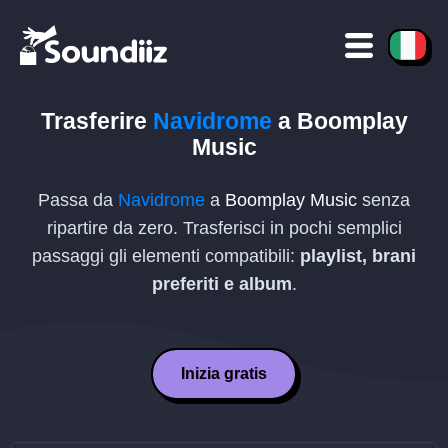
Trasferire
Navidrome
a
Boomplay
Music
Passa da
Navidrome
a
Boomplay Music
senza
ripartire da zero. Trasferisci in pochi semplici
passaggi gli elementi compatibili:
playlist, brani
preferiti e album
.
Inizia gratis