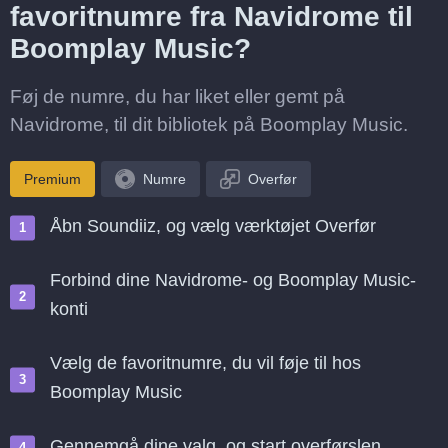
favoritnumre fra Navidrome til
Boomplay Music?
Føj de numre, du har liket eller gemt på
Navidrome, til dit bibliotek på Boomplay Music.
Premium
Numre
Overfør
Åbn Soundiiz, og vælg værktøjet Overfør
Forbind dine Navidrome- og Boomplay Music-
konti
Vælg de favoritnumre, du vil føje til hos
Boomplay Music
Gennemgå dine valg, og start overførslen