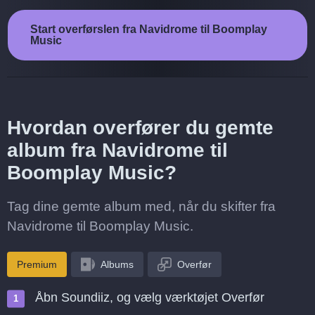
Start overførslen fra Navidrome til Boomplay
Music
Hvordan overfører du gemte
album fra Navidrome til
Boomplay Music?
Tag dine gemte album med, når du skifter fra
Navidrome til Boomplay Music.
Premium
Albums
Overfør
Åbn Soundiiz, og vælg værktøjet Overfør