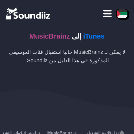
iTunes
إلى
MusicBrainz
لا يمكن لـ MusicBrainz حاليا استقبال فئات الموسيقى
المذكورة في هذا الدليل من Soundiiz.
نقل قائمة التشغيل
MusicBrainz
استيراد قوائم التشغيل إلى inz