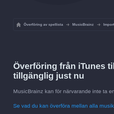
Överföring av spellista
MusicBrainz
Import
Överföring från iTunes ti
tillgänglig just nu
MusicBrainz kan för närvarande inte ta e
Se vad du kan överföra mellan alla musik