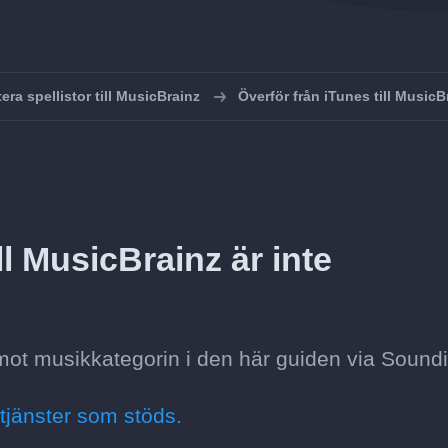
era spellistor till MusicBrainz
Överför från iTunes till MusicB
ll MusicBrainz är inte
mot musikkategorin i den här guiden via Soundi
tjänster som stöds.