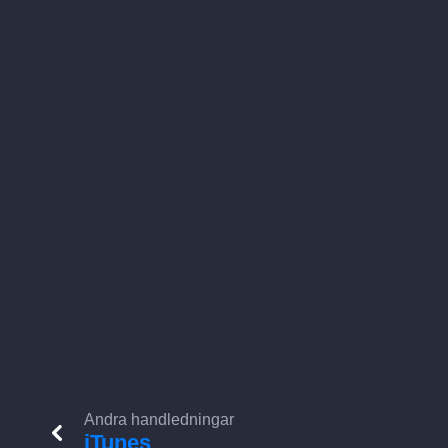
Andra handledningar
iTunes