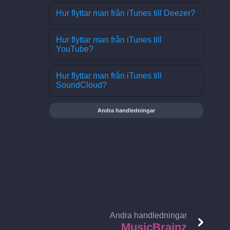
Hur flyttar man från iTunes till Deezer?
Hur flyttar man från iTunes till
YouTube?
Hur flyttar man från iTunes till
SoundCloud?
Andra handledningar
Andra handledningar
MusicBrainz