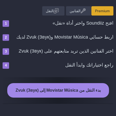
Premium
الفنانين
النقل
افتح Soundiiz واختر أداة «نقل»
اربط حسابَي Movistar Música وZvuk (Звук) لديك
اختر الفنانين الذين تريد متابعتهم على Zvuk (Звук)
راجع اختياراتك وابدأ النقل
بدء النقل من Movistar Música إلى Zvuk (Звук)