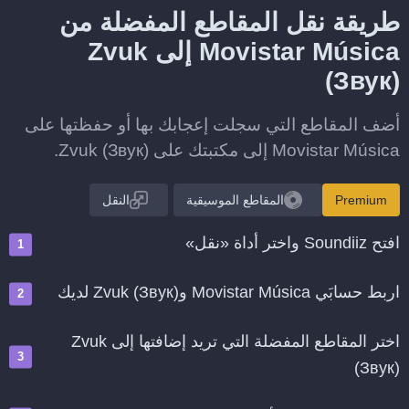
طريقة نقل المقاطع المفضلة من
Movistar Música إلى Zvuk
(Звук)
أضف المقاطع التي سجلت إعجابك بها أو حفظتها على
Movistar Música إلى مكتبتك على Zvuk (Звук).
Premium
المقاطع الموسيقية
النقل
افتح Soundiiz واختر أداة «نقل»
اربط حسابَي Movistar Música وZvuk (Звук) لديك
اختر المقاطع المفضلة التي تريد إضافتها إلى Zvuk
(Звук)