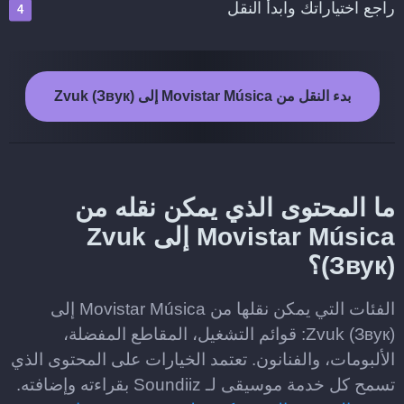
راجع اختياراتك وابدأ النقل
بدء النقل من Movistar Música إلى Zvuk (Звук)
ما المحتوى الذي يمكن نقله من
Movistar Música إلى Zvuk
(Звук)؟
الفئات التي يمكن نقلها من Movistar Música إلى
Zvuk (Звук): قوائم التشغيل، المقاطع المفضلة،
الألبومات، والفنانون. تعتمد الخيارات على المحتوى الذي
تسمح كل خدمة موسيقى لـ Soundiiz بقراءته وإضافته.