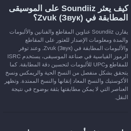
كيف يعثر Soundiiz على الموسيقى
المطابقة في Zvuk (Звук)؟
يقارن Soundiiz عناوين المقاطع والفنانين والألبومات
والمدة ومعلومات الإصدار للعثور على المقاطع
والألبومات المطابقة في Zvuk (Звук). وعند توفر
الرموز القياسية في صناعة الموسيقى، يستخدم ISRC
للمقاطع وUPC للألبومات لتحسين دقة المطابقة. كما
يتحقق بشكل منفصل من النسخ الحية والريمكس ونسخ
الأكوستيك والنسخ المعاد إتقانها والنسخ الممتدة. وتظهر
العناصر التي لا يمكن مطابقتها بثقة بوضوح في نتيجة
النقل.