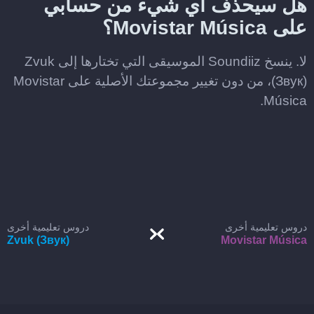
هل سيحذف أي شيء من حسابي
على Movistar Música؟
لا. ينسخ Soundiiz الموسيقى التي تختارها إلى Zvuk
(Звук)، من دون تغيير مجموعتك الأصلية على Movistar
Música.
دروس تعليمية أخرى
دروس تعليمية أخرى
Zvuk (Звук)
Movistar Música