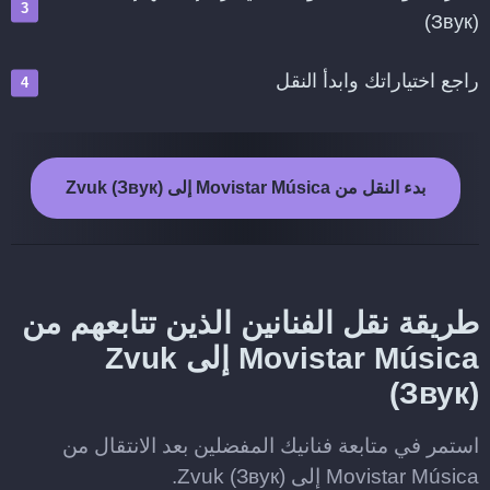
(Звук)
راجع اختياراتك وابدأ النقل
بدء النقل من Movistar Música إلى Zvuk (Звук)
طريقة نقل الفنانين الذين تتابعهم من
Movistar Música إلى Zvuk
(Звук)
استمر في متابعة فنانيك المفضلين بعد الانتقال من
Movistar Música إلى Zvuk (Звук).