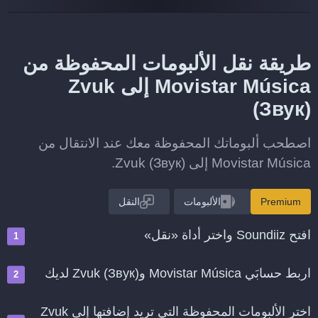
طريقة نقل الألبومات المحفوظة من
Movistar Música إلى Zvuk
(Звук)
اصطحب ألبوماتك المحفوظة معك عند الانتقال من
Movistar Música إلى Zvuk (Звук).
Premium
الألبومات
النقل
افتح Soundiiz واختر أداة «نقل»
اربط حسابَي Movistar Música وZvuk (Звук) لديك
اختر الألبومات المحفوظة التي تريد إضافتها إلى Zvuk