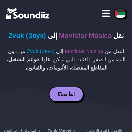
نقل
Movistar Música
إلى
Zvuk (Звук)
انتقل من
Movistar Música
إلى
Zvuk (Звук)
من دون
البدء من الصفر. الفئات التي يمكن نقلها:
قوائم التشغيل،
المقاطع المفضلة، الألبومات، والفنانون
.
ابدأ مجانًا
نقل قائمة التشغيل
Zvuk (Звук)
استيراد قوائم التشغيل إلى Звук