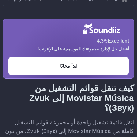
4.3
/5
Excellent
أفضل حل لإدارة مجموعتك الموسيقية على الإنترنت!
ابدأ مجانًا
كيف تنقل قوائم التشغيل من
Movistar Música إلى Zvuk
(Звук)؟
انقل قائمة تشغيل واحدة أو مجموعة قوائم التشغيل
كاملة من Movistar Música إلى Zvuk (Звук)، من دون