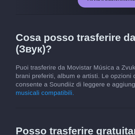
Cosa posso trasferire d
(Звук)?
Puoi trasferire da Movistar Música a Zvuk 
brani preferiti, album e artisti. Le opzion
consente a Soundiiz di leggere e aggiun
musicali compatibili.
Posso trasferire gratuit