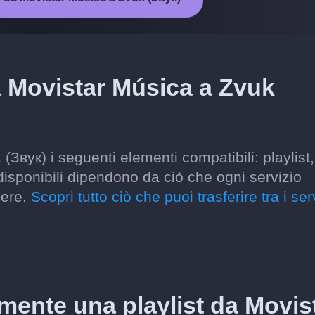
a Movistar Música a Zvuk
(Звук) i seguenti elementi compatibili: playlist,
i disponibili dipendono da ciò che ogni servizio
gere.
Scopri tutto ciò che puoi trasferire tra i ser
amente una playlist da Movis