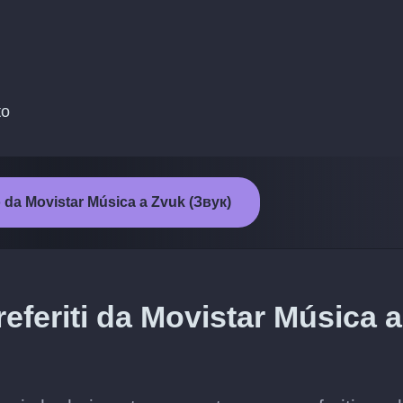
to
o da Movistar Música a Zvuk (Звук)
referiti da Movistar Música a