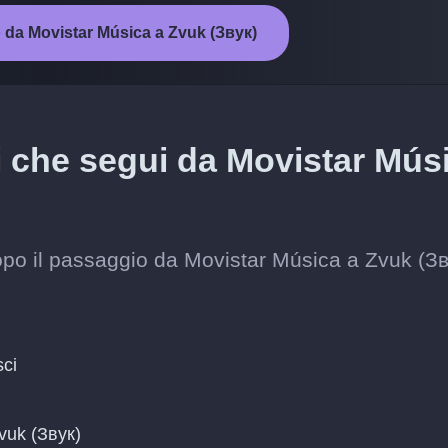
o da Movistar Música a Zvuk (Звук)
ti che segui da Movistar Mús
i dopo il passaggio da Movistar Música a Zvuk (Зв
sci
Zvuk (Звук)