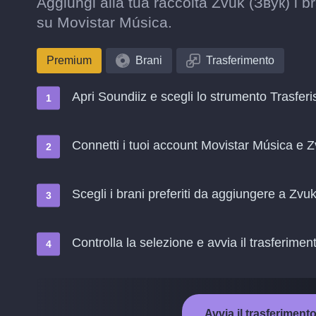
Aggiungi alla tua raccolta Zvuk (Звук) i b
su Movistar Música.
Premium
Brani
Trasferimento
Apri Soundiiz e scegli lo strumento Trasferi
Connetti i tuoi account Movistar Música e 
Scegli i brani preferiti da aggiungere a Zvu
Controlla la selezione e avvia il trasferimen
Avvia il trasferiment