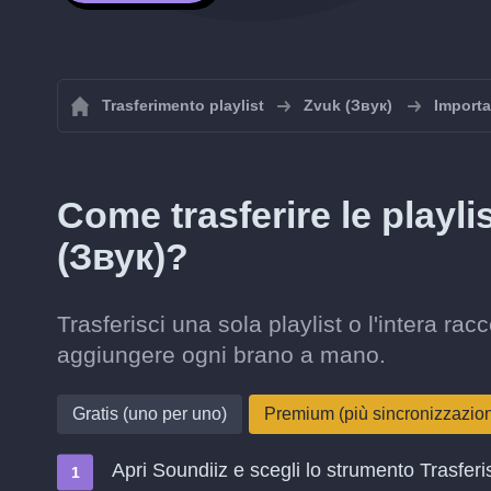
Trasferimento playlist
Zvuk (Звук)
Importa
Come trasferire le playl
(Звук)?
Trasferisci una sola playlist o l'intera r
aggiungere ogni brano a mano.
Gratis (uno per uno)
Premium (più sincronizzazi
Apri Soundiiz e scegli lo strumento Trasferi