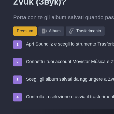
Zvuk (Звук)?
Porta con te gli album salvati quando pa
Premium
Album
Trasferimento
Apri Soundiiz e scegli lo strumento Trasferi
Connetti i tuoi account Movistar Música e 
Scegli gli album salvati da aggiungere a Zv
Controlla la selezione e avvia il trasferimen