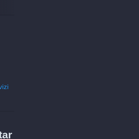
vizi
tar