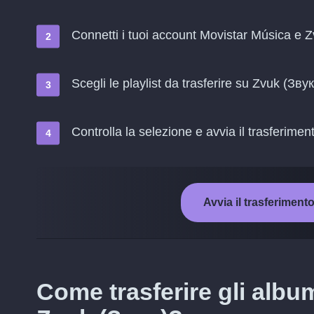
Connetti i tuoi account Movistar Música e 
Scegli le playlist da trasferire su Zvuk (Звук
Controlla la selezione e avvia il trasferimen
Avvia il trasferiment
Come trasferire gli albu