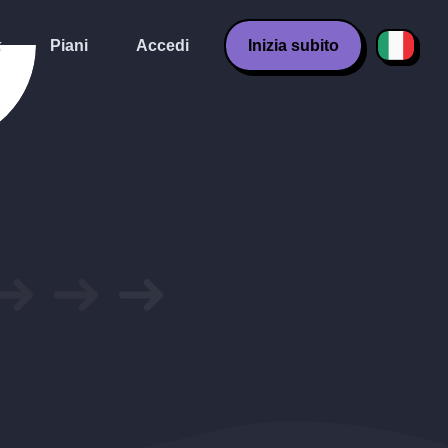
k
Piani
Accedi
Inizia subito