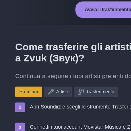
Avvia il trasferiment
Come trasferire gli artis
a Zvuk (Звук)?
Continua a seguire i tuoi artisti preferit
Premium
Artisti
Trasferimento
Apri Soundiiz e scegli lo strumento Trasferi
Connetti i tuoi account Movistar Música e 