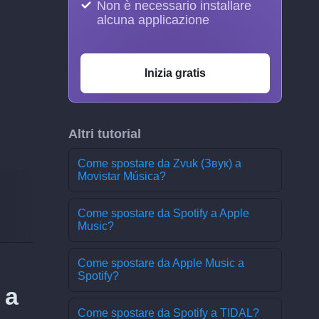
Non è necessario installare
alcuna applicazione
Inizia gratis
Altri tutorial
Come spostare da Zvuk (Звук) a
Movistar Música?
Come spostare da Spotify a Apple
Music?
Come spostare da Apple Music a
Spotify?
 a
Come spostare da Spotify a TIDAL?