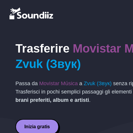
Trasferire
Movistar 
Zvuk (Звук)
Passa da
Movistar Música
a
Zvuk (Звук)
senza rip
Trasferisci in pochi semplici passaggi gli elementi
brani preferiti, album e artisti
.
Inizia gratis