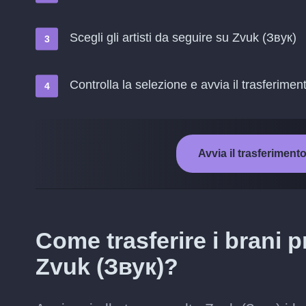
Scegli gli artisti da seguire su Zvuk (Звук)
Controlla la selezione e avvia il trasferimen
Avvia il trasferiment
Come trasferire i brani p
Zvuk (Звук)?