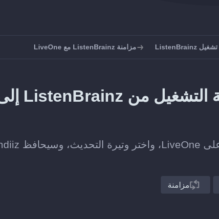
ListenBrain
مزامنة ListenBrainz مع LiveOne
كيف تحافظ على مزامنة قائمة التشغيل من tenBrainz
اربط قائمة تشغيل على ListenBrainz بأخرى على 
مزامنة