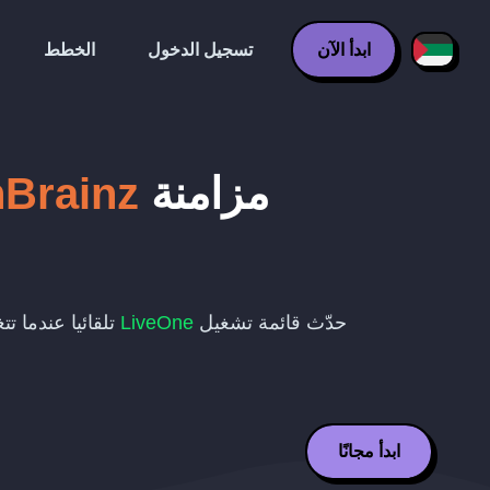
ابدأ الآن
تسجيل الدخول
الخطط
مزامنة
nBrainz
حدّث قائمة تشغيل
LiveOne
تلقائيا عندما ت
ابدأ مجانًا