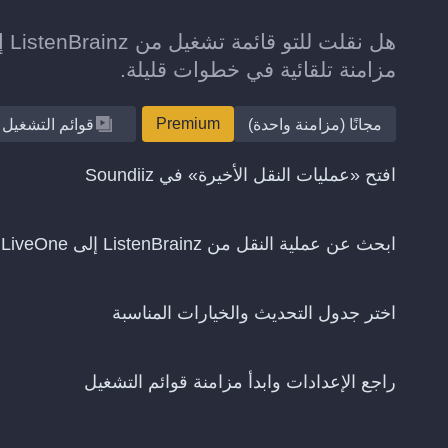
مزامنة تلقائية في خطوات قليلة.
Premium
مجانًا (مزامنة واحدة)
قوائم التشغيل
افتح «عمليات النقل الأخيرة» في Soundiiz
ابحث عن عملية النقل من ListenBrainz إلى LiveOne واختر «استمرار المزامنة»
اختر جدول التحديث والخيارات المناسبة
راجع الإعدادات وابدأ مزامنة قوائم التشغيل