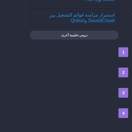
استمرار مزامنة قوائم التشغيل بين
SoundCloud وQobuz
دروس تعليمية أخرى