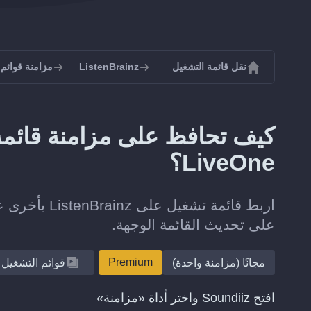
نقل قائمة التشغيل
ListenBrainz
مزامنة قوائم تشغيل z
LiveOne؟
على تحديث القائمة الوجهة.
Premium
مجانًا (مزامنة واحدة)
قوائم التشغيل
افتح Soundiiz واختر أداة «مزامنة»