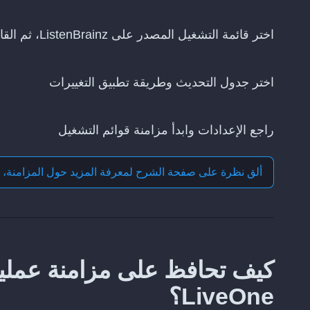
اختر قائمة التشغيل المصدر على ListenBrainz، ثم القائمة التي تريد تحديثها على LiveOne
اختر جدول التحديث وطريقة تطبيق التغييرات
راجع الإعدادات وابدأ مزامنة قوائم التشغيل
ألق نظرة على صفحة الشرح لمعرفة المزيد حول
المزامنة، 
LiveOne؟