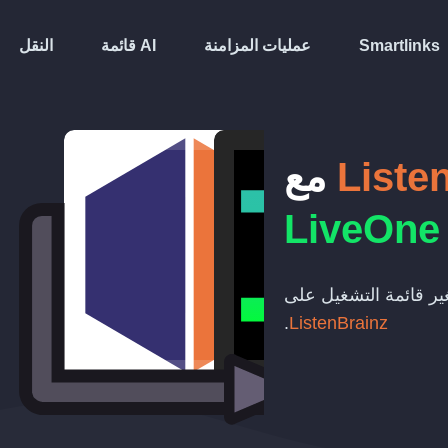
Smartlinks
عمليات المزامنة
قائمة AI
النقل
Liste
مع
LiveOne
تغير قائمة التشغيل على
.
ListenBrainz