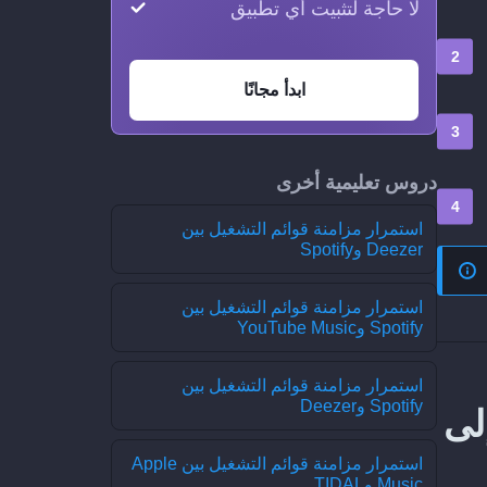
لا حاجة لتثبيت أي تطبيق
ابدأ مجانًا
دروس تعليمية أخرى
استمرار مزامنة قوائم التشغيل بين
Deezer وSpotify
استمرار مزامنة قوائم التشغيل بين
Spotify وYouTube Music
استمرار مزامنة قوائم التشغيل بين
Spotify وDeezer
امنة عملية نقل حديثة من ListenBrainz إلى
استمرار مزامنة قوائم التشغيل بين Apple
Music وTIDAL