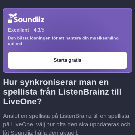
Excellent
4.3
/5
Den bästa lösningen för att hantera din musiksamling
online!
Starta gratis
Hur synkroniserar man en
spellista från ListenBrainz till
LiveOne?
Anslut en spellista på ListenBrainz till en spellista
på LiveOne, välj hur ofta den ska uppdateras och
låt Soundiiz hålla den aktuell.