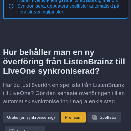
Kolla in vår förklaringssida för att lära dig mer om
Synkronisera, uppdatera spellistor automatiskt på
flera streamingtjänster
.
Hur behåller man en ny
överföring från ListenBrainz till
LiveOne synkroniserad?
Har du just överfört en spellista från ListenBrainz
till LiveOne? Gör den senaste överföringen till en
automatisk synkronisering i några enkla steg.
Gratis (en synkronisering)
Premium
Spellistor