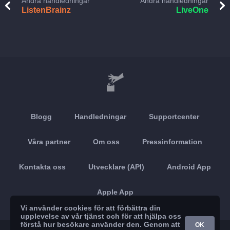
Andra handledningar
Andra handledningar
ListenBrainz
LiveOne
Blogg
Handledningar
Supportcenter
Våra partner
Om oss
Pressinformation
Kontakta oss
Utvecklare (API)
Android App
Apple App
Vi använder cookies för att förbättra din
upplevelse av vår tjänst och för att hjälpa oss
förstå hur besökare använder den. Genom att
OK