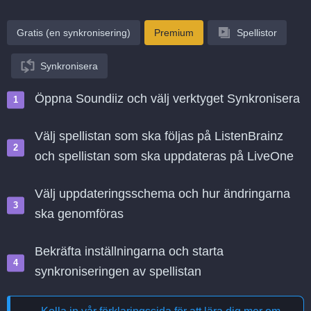
Gratis (en synkronisering)
Premium
Spellistor
Synkronisera
Öppna Soundiiz och välj verktyget Synkronisera
Välj spellistan som ska följas på ListenBrainz
och spellistan som ska uppdateras på LiveOne
Välj uppdateringsschema och hur ändringarna
ska genomföras
Bekräfta inställningarna och starta
synkroniseringen av spellistan