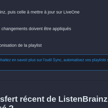
inz, puis celle à mettre à jour sur LiveOne
es changements doivent être appliqués
isation de la playlist
aitez en savoir plus sur l'outil
Sync, automatisez vos playlists 
fert récent de ListenBrainz