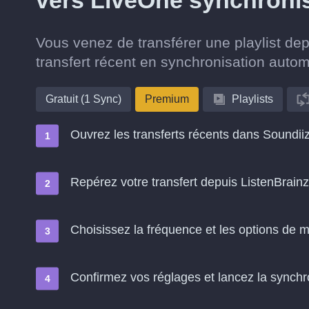
vers LiveOne synchroni
Vous venez de transférer une playlist de
transfert récent en synchronisation auto
Gratuit (1 Sync)
Premium
Playlists
Ouvrez les transferts récents dans Soundii
Repérez votre transfert depuis ListenBrain
Choisissez la fréquence et les options de m
Confirmez vos réglages et lancez la synchron