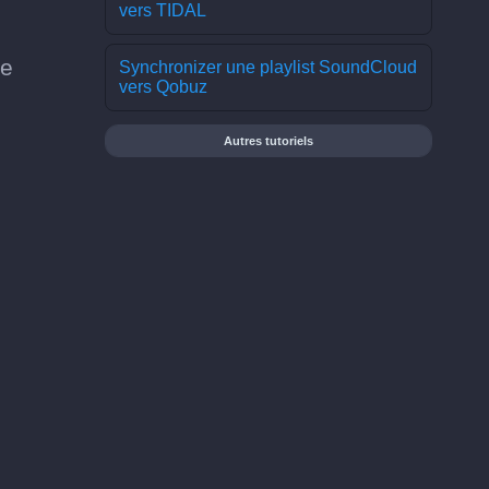
vers TIDAL
ce
Synchronizer une playlist SoundCloud
vers Qobuz
Autres tutoriels