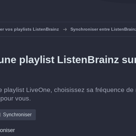
r vos playlists ListenBrainz
Synchroniser entre ListenBrain
e playlist ListenBrainz su
e playlist LiveOne, choisissez sa fréquence de
r pour vous.
Synchroniser
roniser