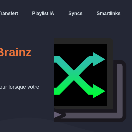
Transfert
Playlist IA
Syncs
Smartlinks
Brainz
our lorsque votre