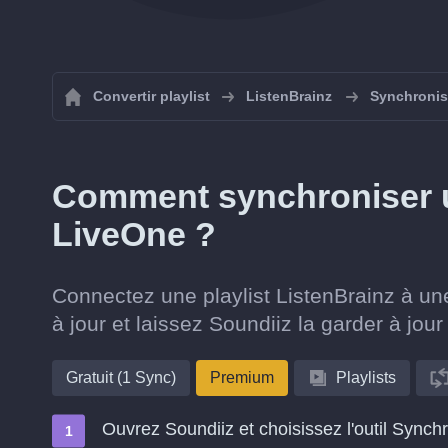
Convertir playlist
ListenBrainz
Synchronise
Comment synchroniser un
LiveOne ?
Connectez une playlist ListenBrainz à un
à jour et laissez Soundiiz la garder à jou
Gratuit (1 Sync)
Premium
Playlists
Ouvrez Soundiiz et choisissez l'outil Synch