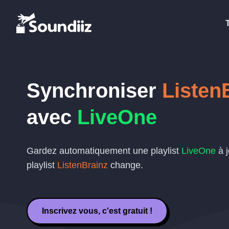
Synchroniser
Listen
avec
LiveOne
Gardez automatiquement une playlist
LiveOne
à j
playlist
ListenBrainz
change.
Inscrivez vous, c'est gratuit !