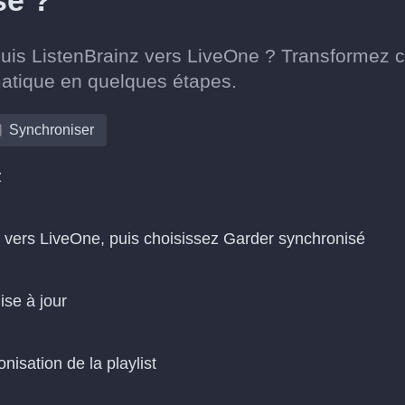
sé ?
puis ListenBrainz vers LiveOne ? Transformez 
matique en quelques étapes.
Synchroniser
z
z vers LiveOne, puis choisissez Garder synchronisé
ise à jour
isation de la playlist