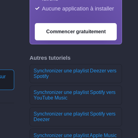
Aucune application à installer
Commencer gratuitement
Autres tutoriels
Synchronizer une playlist Deezer vers
Spotify
sur
Synchronizer une playlist Spotify vers
YouTube Music
Synchronizer une playlist Spotify vers
Deezer
Synchronizer une playlist Apple Music