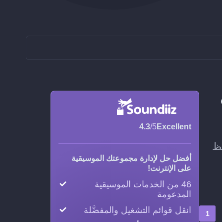
إلى
4.3
/5
Excellent
سيحافظ
أفضل حل لإدارة مجموعتك الموسيقية
على الإنترنت!
46 من الخدمات الموسيقية
المدعومة
انقل قوائم التشغيل والمفضَّلة