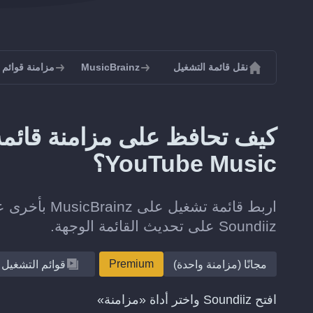
نقل قائمة التشغيل
MusicBrainz
مزامنة قوائم تشغيل z
YouTube Music؟
Soundiiz على تحديث القائمة الوجهة.
Premium
مجانًا (مزامنة واحدة)
قوائم التشغيل
افتح Soundiiz واختر أداة «مزامنة»