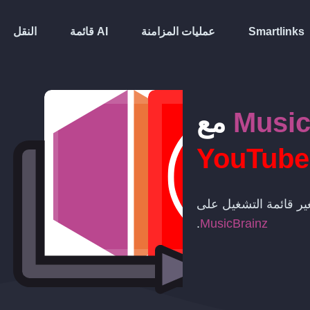
Smartlinks
عمليات المزامنة
قائمة AI
النقل
Music
مع
YouTube
تغير قائمة التشغيل على
.
MusicBrainz