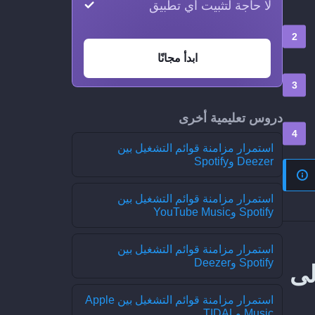
لا حاجة لتثبيت أي تطبيق
ابدأ مجانًا
دروس تعليمية أخرى
استمرار مزامنة قوائم التشغيل بين
Deezer وSpotify
استمرار مزامنة قوائم التشغيل بين
Spotify وYouTube Music
استمرار مزامنة قوائم التشغيل بين
Spotify وDeezer
 عملية نقل حديثة من MusicBrainz إلى
استمرار مزامنة قوائم التشغيل بين Apple
Music وTIDAL