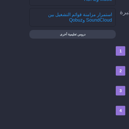
ل الأخيرة
استمرار مزامنة قوائم التشغيل بين
SoundCloud وQobuz
دروس تعليمية أخرى