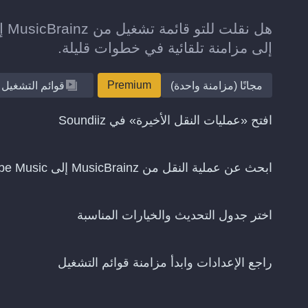
إلى مزامنة تلقائية في خطوات قليلة.
Premium
مجانًا (مزامنة واحدة)
قوائم التشغيل
افتح «عمليات النقل الأخيرة» في Soundiiz
ابحث عن عملية النقل من MusicBrainz إلى YouTube Music واختر «استمرار المزامنة»
اختر جدول التحديث والخيارات المناسبة
راجع الإعدادات وابدأ مزامنة قوائم التشغيل