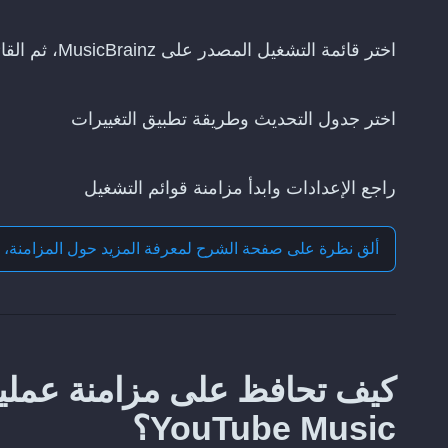
اختر قائمة التشغيل المصدر على MusicBrainz، ثم القائمة التي تريد تحديثها على YouTube Music
اختر جدول التحديث وطريقة تطبيق التغييرات
راجع الإعدادات وابدأ مزامنة قوائم التشغيل
ألق نظرة على صفحة الشرح لمعرفة المزيد حول
المزامنة، 
YouTube Music؟