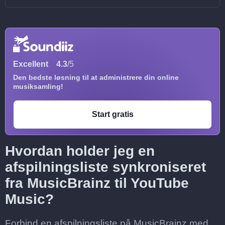
Excellent
4.3
/5
Den bedste løsning til at administrere din online
musiksamling!
Start gratis
Hvordan holder jeg en
afspilningsliste synkroniseret
fra MusicBrainz til YouTube
Music?
Forbind en afspilningsliste på MusicBrainz med