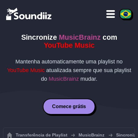
Sincronize
MusicBrainz
com
YouTube Music
Mantenha automaticamente uma playlist no
YouTube Music
atualizada sempre que sua playlist
do
MusicBrainz
mudar.
Comece grátis
Transferência de Playlist
MusicBrainz
Sincroniza