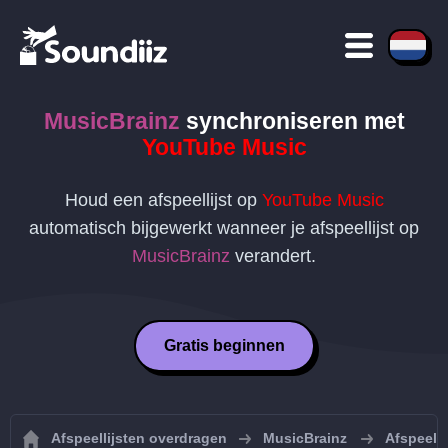
MusicBrainz
synchroniseren met
YouTube Music
Houd een afspeellijst op
YouTube Music
automatisch bijgewerkt wanneer je afspeellijst op
MusicBrainz
verandert.
Gratis beginnen
Afspeellijsten overdragen
MusicBrainz
Afspeell