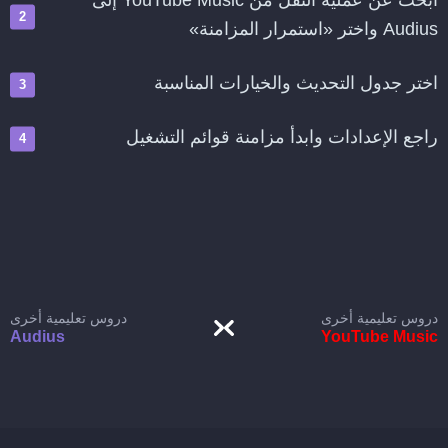
ابحث عن عملية النقل من YouTube Music إلى
Audius واختر «استمرار المزامنة»
اختر جدول التحديث والخيارات المناسبة
راجع الإعدادات وابدأ مزامنة قوائم التشغيل
دروس تعليمية أخرى
دروس تعليمية أخرى
Audius
YouTube Music