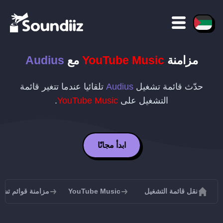
مزامنة
YouTube Music
مع
Audius
حدّث قائمة تشغيل
Audius
تلقائيا عندما تتغير قائمة
التشغيل على
YouTube Music
.
ابدأ مجانًا
نقل قائمة التشغيل
YouTube Music
مزامنة قوائم تشغيل be Music