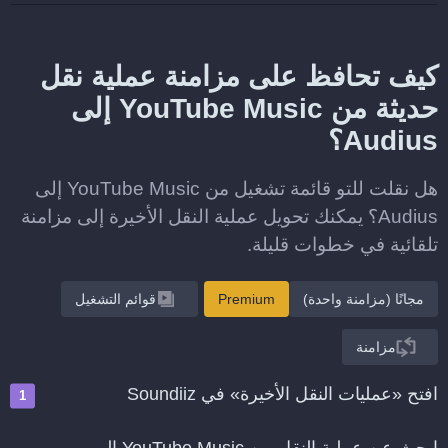
كيف تحافظ على مزامنة عملية نقل
حديثة من YouTube Music إلى
Audius؟
هل نقلت للتو قائمة تشغيل من YouTube Music إلى
Audius؟ يمكنك تحويل عملية النقل الأخيرة إلى مزامنة
تلقائية في خطوات قليلة.
مجانًا (مزامنة واحدة)
Premium
قوائم التشغيل
مزامنة
افتح «عمليات النقل الأخيرة» في Soundiiz