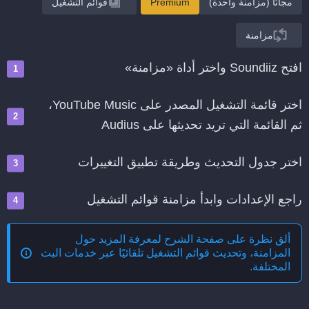
مجانًا (مزامنة واحدة)
Premium
قوائم التشغيل
مزامنة
افتح Soundiiz واختر أداة «مزامنة»
اختر قائمة التشغيل المصدر على YouTube Music،
ثم القائمة التي تريد تحديثها على Audius
اختر جدول التحديث وطريقة تطبيق التغييرات
راجع الإعدادات وابدأ مزامنة قوائم التشغيل
ألق نظرة على صفحة الشرح لمعرفة المزيد حول
المزامنة، وتحديث قوائم التشغيل تلقائيًا عبر خدمات البث
المختلفة
.