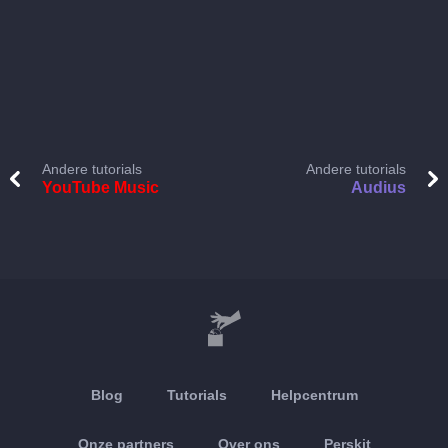
Andere tutorials
Andere tutorials
YouTube Music
Audius
Blog
Tutorials
Helpcentrum
Onze partners
Over ons
Perskit