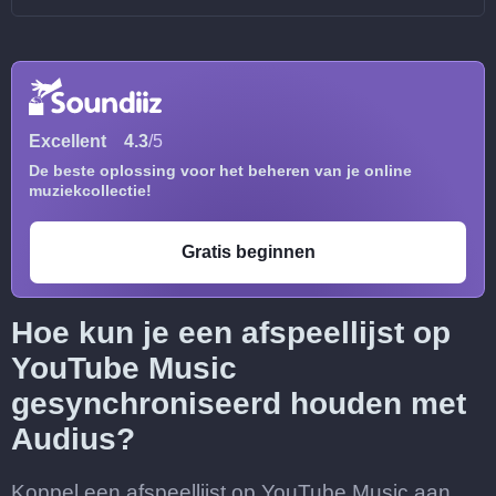
Excellent
4.3
/5
De beste oplossing voor het beheren van je online
muziekcollectie!
Gratis beginnen
Hoe kun je een afspeellijst op
YouTube Music
gesynchroniseerd houden met
Audius?
Koppel een afspeellijst op YouTube Music aan