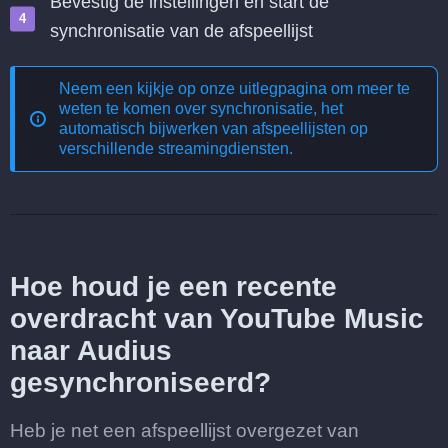
Bevestig de instellingen en start de
synchronisatie van de afspeellijst
Neem een kijkje op onze uitlegpagina om meer te
weten te komen over
synchronisatie, het
automatisch bijwerken van afspeellijsten op
verschillende streamingdiensten
.
Hoe houd je een recente
overdracht van YouTube Music
naar Audius
gesynchroniseerd?
Heb je net een afspeellijst overgezet van