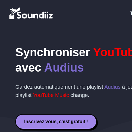
Synchroniser
YouTub
avec
Audius
Gardez automatiquement une playlist
Audius
à jo
playlist
YouTube Music
change.
Inscrivez vous, c'est gratuit !