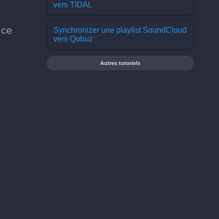
vers TIDAL
 ce
Synchronizer une playlist SoundCloud
vers Qobuz
Autres tutoriels