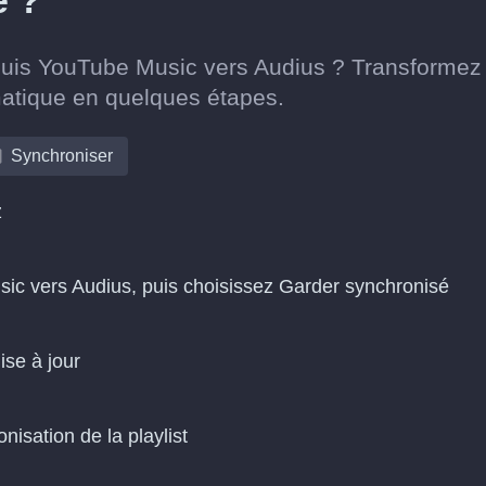
é ?
epuis YouTube Music vers Audius ? Transformez
matique en quelques étapes.
Synchroniser
z
sic vers Audius, puis choisissez Garder synchronisé
ise à jour
isation de la playlist