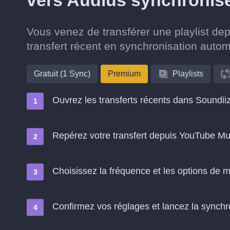
vers Audius synchronis
Vous venez de transférer une playlist d
transfert récent en synchronisation auto
Gratuit (1 Sync)
Premium
Playlists
Ouvrez les transferts récents dans Soundii
Repérez votre transfert depuis YouTube Mu
Choisissez la fréquence et les options de m
Confirmez vos réglages et lancez la synchron