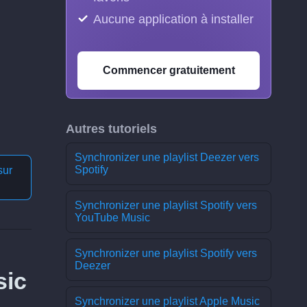
Aucune application à installer
Commencer gratuitement
Autres tutoriels
Synchronizer une playlist Deezer vers
Spotify
sur
Synchronizer une playlist Spotify vers
YouTube Music
Synchronizer une playlist Spotify vers
Deezer
sic
Synchronizer une playlist Apple Music