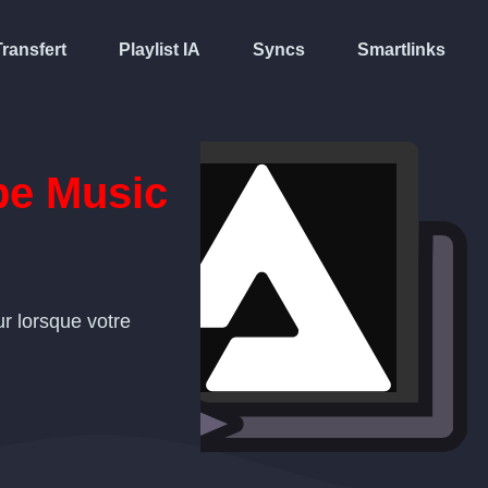
Transfert
Playlist IA
Syncs
Smartlinks
e Music
ur lorsque votre