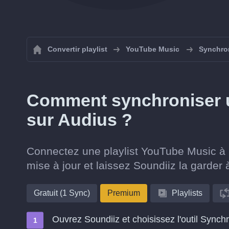
Convertir playlist
YouTube Music
Synchron
Comment synchroniser u
sur Audius ?
Connectez une playlist YouTube Music à u
mise à jour et laissez Soundiiz la garder 
Gratuit (1 Sync)
Premium
Playlists
Ouvrez Soundiiz et choisissez l'outil Synch