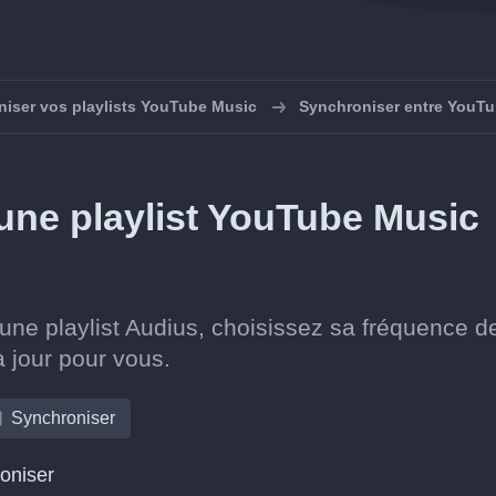
iser vos playlists YouTube Music
Synchroniser entre YouTu
ne playlist YouTube Music
ne playlist Audius, choisissez sa fréquence d
à jour pour vous.
Synchroniser
roniser