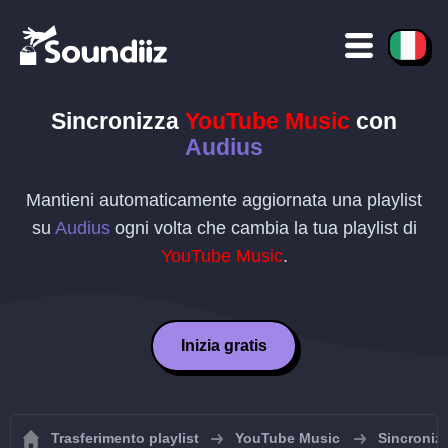
Sincronizza
YouTube Music
con
Audius
Mantieni automaticamente aggiornata una playlist
su
Audius
ogni volta che cambia la tua playlist di
YouTube Music
.
Inizia gratis
Trasferimento playlist
YouTube Music
Sincronizz