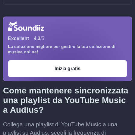
Excellent
4.3
/5
La soluzione migliore per gestire la tua collezione di
musica online!
Inizia gratis
Come mantenere sincronizzata
una playlist da YouTube Music
a Audius?
Collega una playlist di YouTube Music a una
playlist su Audius, scegli la frequenza di