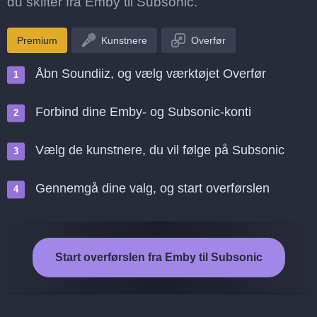
du skifter fra Emby til Subsonic.
Premium
Kunstnere
Overfør
Åbn Soundiiz, og vælg værktøjet Overfør
Forbind dine Emby- og Subsonic-konti
Vælg de kunstnere, du vil følge på Subsonic
Gennemgå dine valg, og start overførslen
Start overførslen fra Emby til Subsonic