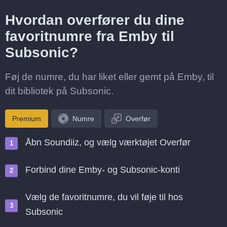
Hvordan overfører du dine
favoritnumre fra Emby til
Subsonic?
Føj de numre, du har liket eller gemt på Emby, til
dit bibliotek på Subsonic.
Premium
Numre
Overfør
Åbn Soundiiz, og vælg værktøjet Overfør
Forbind dine Emby- og Subsonic-konti
Vælg de favoritnumre, du vil føje til hos
Subsonic