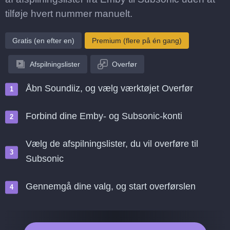
tilføje hvert nummer manuelt.
Gratis (en efter en)
Premium (flere på én gang)
Afspilningslister
Overfør
Åbn Soundiiz, og vælg værktøjet Overfør
Forbind dine Emby- og Subsonic-konti
Vælg de afspilningslister, du vil overføre til
Subsonic
Gennemgå dine valg, og start overførslen