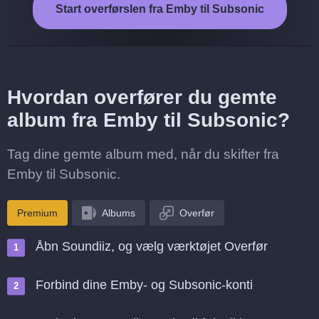
Start overførslen fra Emby til Subsonic
Hvordan overfører du gemte
album fra Emby til Subsonic?
Tag dine gemte album med, når du skifter fra
Emby til Subsonic.
Premium
Albums
Overfør
Åbn Soundiiz, og vælg værktøjet Overfør
Forbind dine Emby- og Subsonic-konti