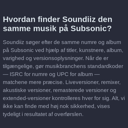
Hvordan finder Soundiiz den
samme musik på Subsonic?
Soundiiz søger efter de samme numre og album
på Subsonic ved hjælp af titler, kunstnere, album,
varighed og versionsoplysninger. Når de er
tilgængelige, gør musikbranchens standardkoder
— ISRC for numre og UPC for album —
matchene mere præcise. Liveversioner, remixer,
akustiske versioner, remasterede versioner og
extended-versioner kontrolleres hver for sig. Alt, vi
ikke kan finde med høj nok sikkerhed, vises
tydeligt i resultatet af overførslen.