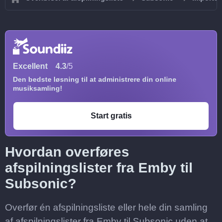
Excellent
4.3
/5
Den bedste løsning til at administrere din online
musiksamling!
Start gratis
Hvordan overføres
afspilningslister fra Emby til
Subsonic?
Overfør én afspilningsliste eller hele din samling
af afspilningslister fra Emby til Subsonic uden at