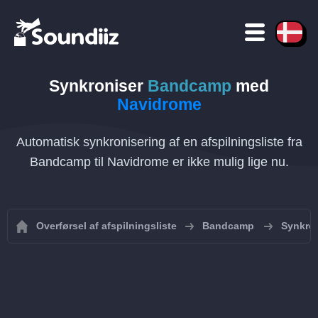
Synkroniser
Bandcamp
med
Navidrome
Automatisk synkronisering af en afspilningsliste fra
Bandcamp til Navidrome er ikke mulig lige nu.
Overførsel af afspilningsliste
Bandcamp
Synkron