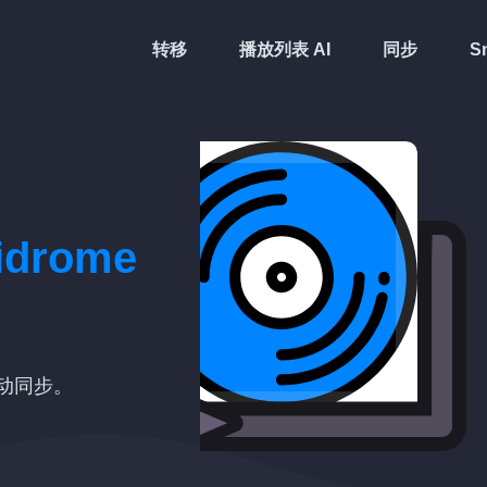
转移
播放列表 AI
同步
Sm
idrome
 自动同步。