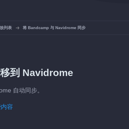
播放列表
将 Bandcamp 与 Navidrome 同步
到 Navidrome
rome 自动同步。
些内容