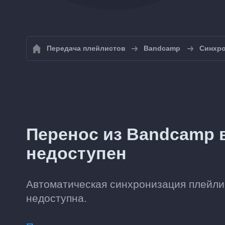
Передача плейлистов
Bandcamp
Синхро
Перенос из Bandcamp в
недоступен
Автоматическая синхронизация плейли
недоступна.