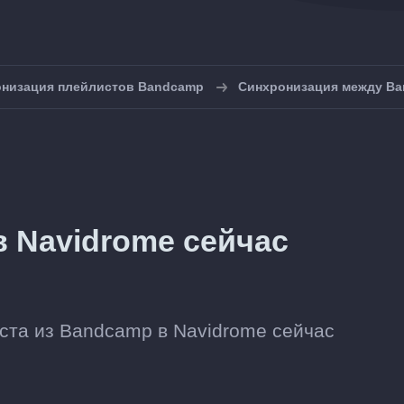
низация плейлистов Bandcamp
Синхронизация между Ba
 Navidrome сейчас
ста из Bandcamp в Navidrome сейчас