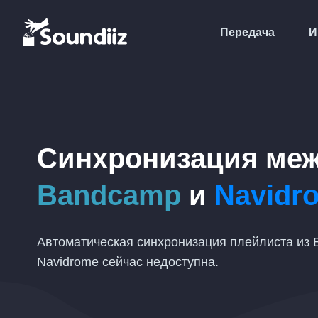
Передача
И
Синхронизация ме
Bandcamp
и
Navidr
Автоматическая синхронизация плейлиста из 
Navidrome сейчас недоступна.