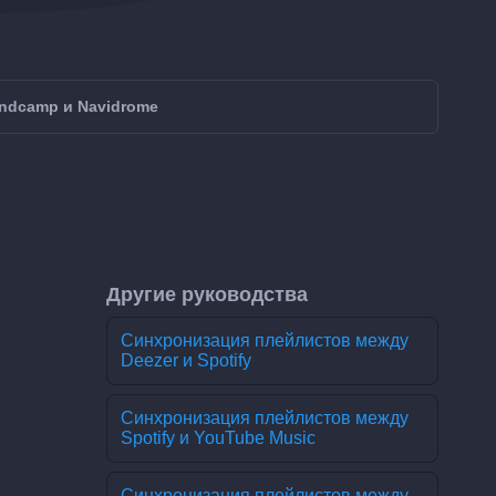
ndcamp и Navidrome
Другие руководства
Синхронизация плейлистов между
Deezer и Spotify
Синхронизация плейлистов между
Spotify и YouTube Music
Синхронизация плейлистов между