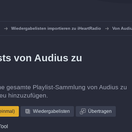
Wiedergabelisten importieren zu iHeartRadio
Von Audiu
sts von Audius zu
eine gesamte Playlist-Sammlung von Audius zu
neu hinzuzufügen.
einmal)
Wiedergabelisten
Übertragen
Tool