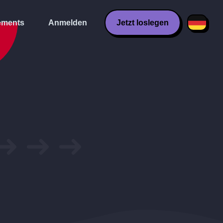
ments
Anmelden
Jetzt loslegen