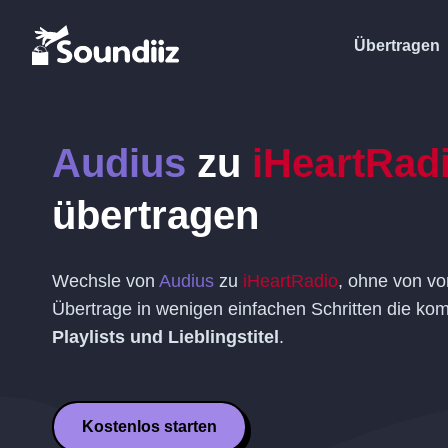
Übertragen
Audius
zu
iHeartRad
übertragen
Wechsle von
Audius
zu
iHeartRadio
, ohne von vo
Übertrage in wenigen einfachen Schritten die komp
Playlists und Lieblingstitel
.
Kostenlos starten