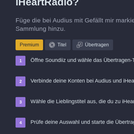
iHeartRadio?
Füge die bei Audius mit Gefällt mir marki
Sammlung hinzu.
Premium
Titel
Übertragen
Öffne Soundiiz und wähle das Übertragen-
Verbinde deine Konten bei Audius und iHea
Wähle die Lieblingstitel aus, die du zu iH
Prüfe deine Auswahl und starte die Übertr