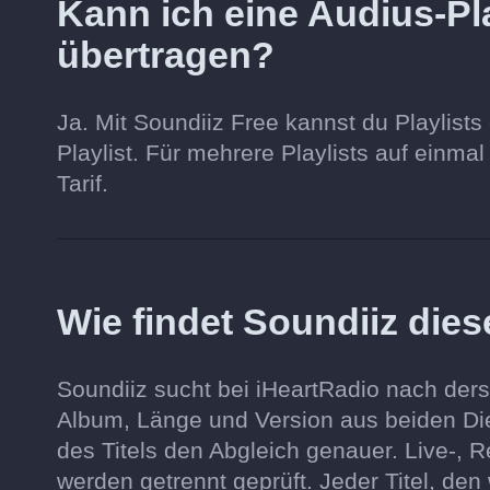
Kann ich eine Audius-Pla
übertragen?
Ja. Mit Soundiiz Free kannst du Playlists 
Playlist. Für mehrere Playlists auf einma
Tarif.
Wie findet Soundiiz dies
Soundiiz sucht bei iHeartRadio nach ders
Album, Länge und Version aus beiden D
des Titels den Abgleich genauer. Live-, 
werden getrennt geprüft. Jeder Titel, den 