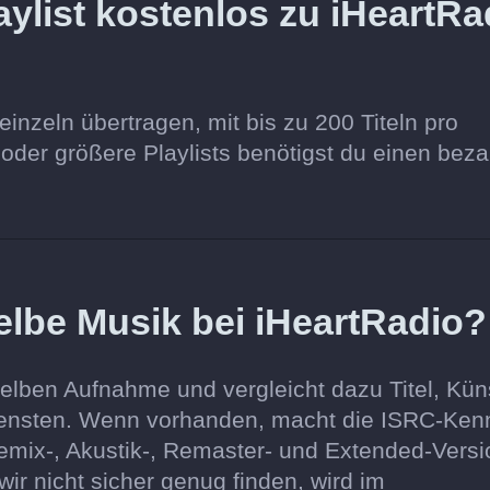
ylist kostenlos zu iHeartRa
einzeln übertragen, mit bis zu 200 Titeln pro
l oder größere Playlists benötigst du einen beza
elbe Musik bei iHeartRadio?
elben Aufnahme und vergleicht dazu Titel, Küns
iensten. Wenn vorhanden, macht die ISRC-Ke
Remix-, Akustik-, Remaster- und Extended-Vers
wir nicht sicher genug finden, wird im