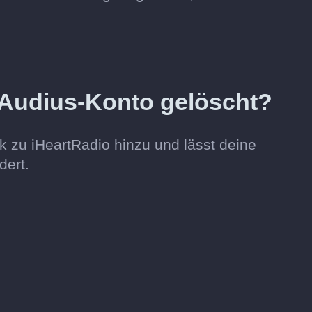
Audius-Konto gelöscht?
k zu iHeartRadio hinzu und lässt deine
dert.