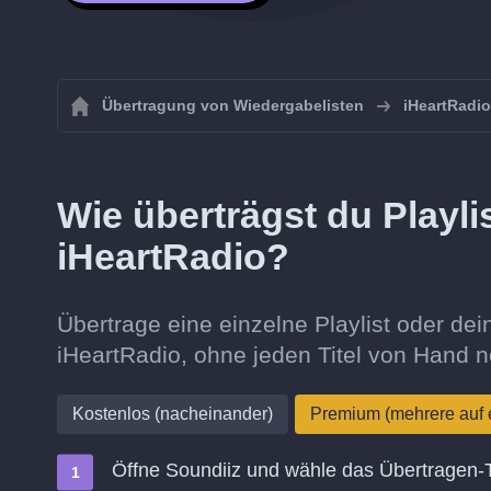
Übertragung von Wiedergabelisten
iHeartRadio
Wie überträgst du Playli
iHeartRadio?
Übertrage eine einzelne Playlist oder d
iHeartRadio, ohne jeden Titel von Hand 
Kostenlos (nacheinander)
Premium (mehrere auf 
Öffne Soundiiz und wähle das Übertragen-