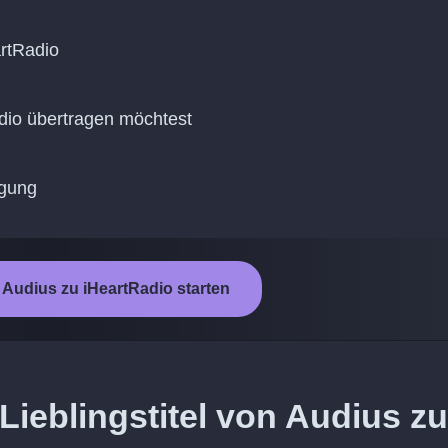
rtRadio
adio übertragen möchtest
agung
Audius zu iHeartRadio starten
Lieblingstitel von Audius zu