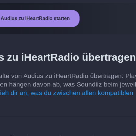
Audius zu iHeartRadio starten
s zu iHeartRadio übertrage
lte von Audius zu iHeartRadio übertragen: Play
onen hängen davon ab, was Soundiiz beim jewei
ieh dir an, was du zwischen allen kompatiblen