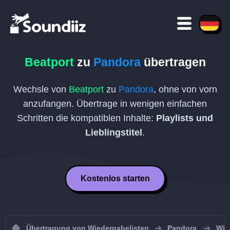
Beatport
zu
Pandora
übertragen
Wechsle von
Beatport
zu
Pandora
, ohne von vorn
anzufangen. Übertrage in wenigen einfachen
Schritten die kompatiblen Inhalte:
Playlists und
Lieblingstitel
.
Kostenlos starten
Übertragung von Wiedergabelisten
Pandora
Wie