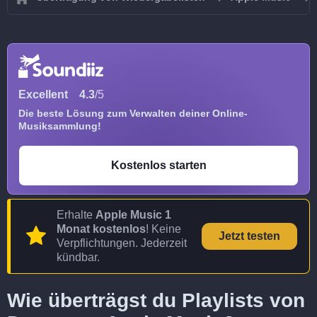
Excellent
4.3
/5
Die beste Lösung zum Verwalten deiner Online-
Musiksammlung!
Kostenlos starten
Erhalte
Apple Music 1
Monat kostenlos
! Keine
Jetzt testen
Verpflichtungen. Jederzeit
kündbar.
Wie überträgst du Playlists von