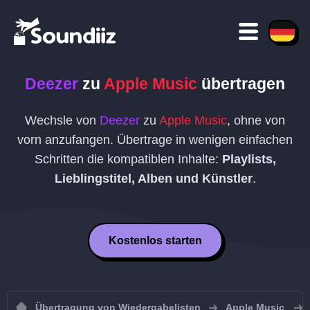
Deezer
zu
Apple Music
übertragen
Wechsle von
Deezer
zu
Apple Music
, ohne von
vorn anzufangen. Übertrage in wenigen einfachen
Schritten die kompatiblen Inhalte:
Playlists,
Lieblingstitel, Alben und Künstler
.
Kostenlos starten
Übertragung von Wiedergabelisten
Apple Music