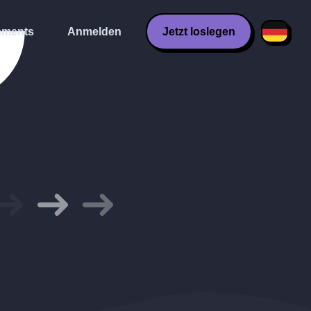
ments
Anmelden
Jetzt loslegen