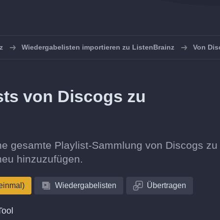
z
Wiedergabelisten importieren zu ListenBrainz
Von Dis
sts von Discogs zu
eine gesamte Playlist-Sammlung von Discogs zu
 neu hinzuzufügen.
einmal)
Wiedergabelisten
Übertragen
Tool