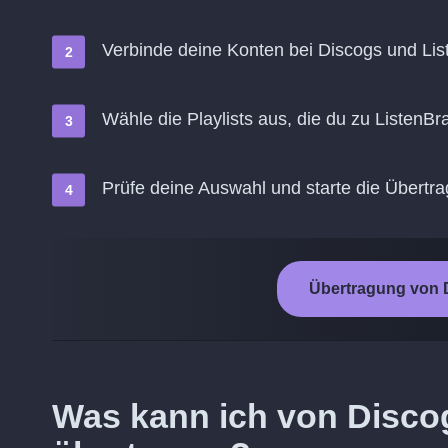
Verbinde deine Konten bei Discogs und Lis
Wähle die Playlists aus, die du zu ListenB
Prüfe deine Auswahl und starte die Übertr
Übertragung von D
Was kann ich von Discog