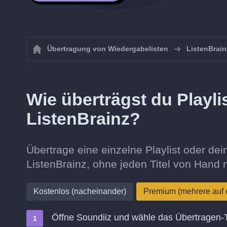
Übertragung von Wiedergabelisten
ListenBrain
Wie überträgst du Playli
ListenBrainz?
Übertrage eine einzelne Playlist oder d
ListenBrainz, ohne jeden Titel von Hand
Kostenlos (nacheinander)
Premium (mehrere auf 
Öffne Soundiiz und wähle das Übertragen-