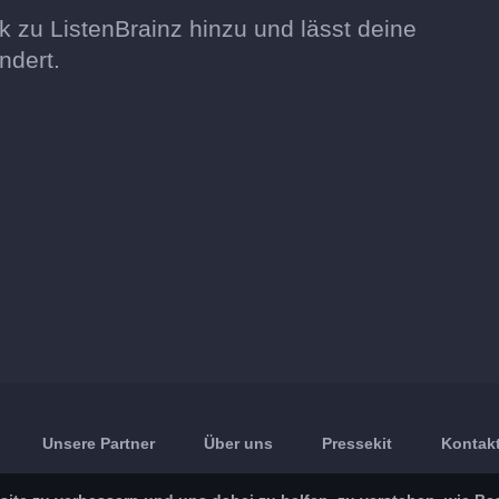
k zu ListenBrainz hinzu und lässt deine
ndert.
Unsere Partner
Über uns
Pressekit
Kontakt