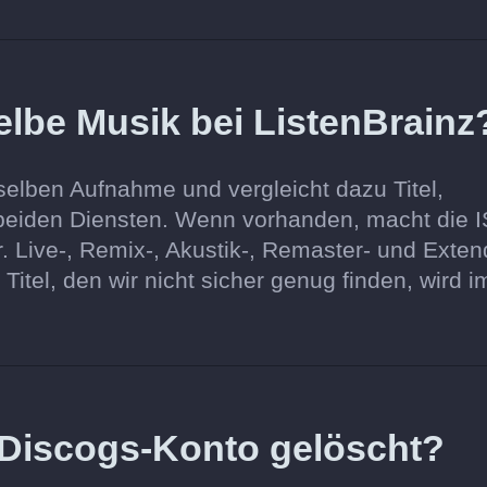
elbe Musik bei ListenBrainz
selben Aufnahme und vergleicht dazu Titel,
 beiden Diensten. Wenn vorhanden, macht die 
. Live-, Remix-, Akustik-, Remaster- und Exten
Titel, den wir nicht sicher genug finden, wird i
Discogs-Konto gelöscht?