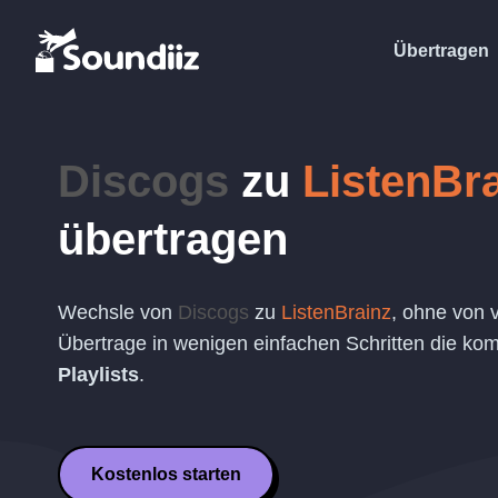
Übertragen
Discogs
zu
ListenBr
übertragen
Wechsle von
Discogs
zu
ListenBrainz
, ohne von 
Übertrage in wenigen einfachen Schritten die komp
Playlists
.
Kostenlos starten