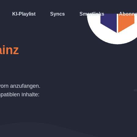
KI-Playlist
Syncs
Smartlinks
Abonne
ainz
vorn anzufangen.
atiblen Inhalte: