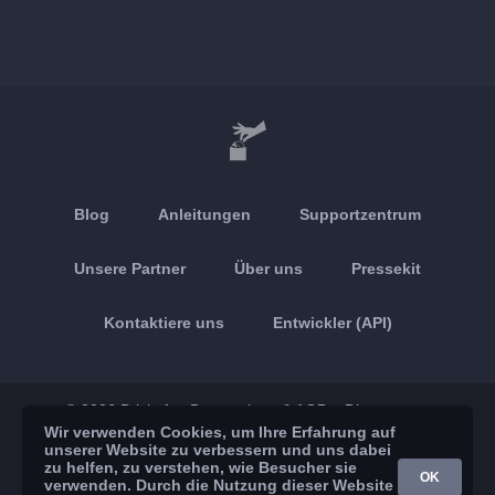
Blog
Anleitungen
Supportzentrum
Unsere Partner
Über uns
Pressekit
Kontaktiere uns
Entwickler (API)
© 2026 Brickoft
Datenschutz & AGB
Dienststatus
Wir verwenden Cookies, um Ihre Erfahrung auf
unserer Website zu verbessern und uns dabei
App Store
Google Play
zu helfen, zu verstehen, wie Besucher sie
OK
verwenden. Durch die Nutzung dieser Website