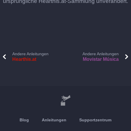
ursprüngliche Hearthis.at-Sammlung unverändert.
Andere Anleitungen
Andere Anleitungen
Hearthis.at
Movistar Música
Blog
Anleitungen
Supportzentrum