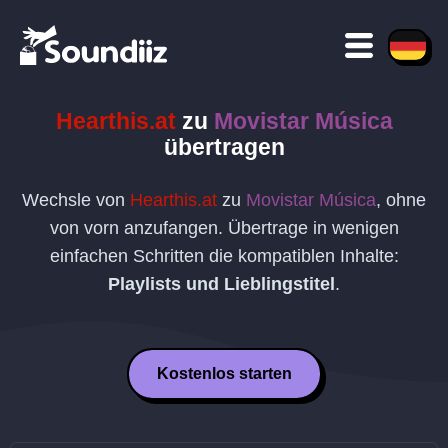
Hearthis.at
zu
Movistar Música
übertragen
Wechsle von
Hearthis.at
zu
Movistar Música
, ohne
von vorn anzufangen. Übertrage in wenigen
einfachen Schritten die kompatiblen Inhalte:
Playlists und Lieblingstitel
.
Kostenlos starten