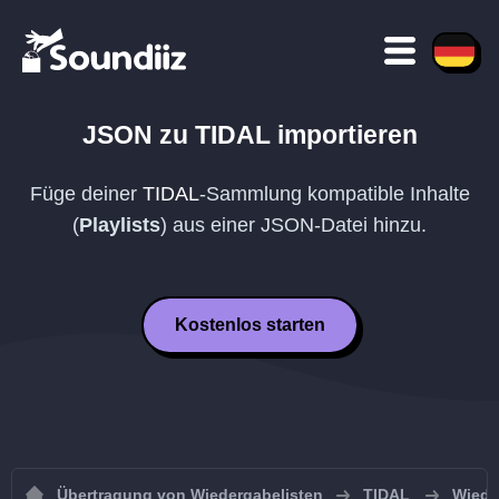
JSON
zu
TIDAL
importieren
Füge deiner
TIDAL
-Sammlung kompatible Inhalte
(
Playlists
) aus einer
JSON
-Datei hinzu.
Kostenlos starten
Übertragung von Wiedergabelisten
TIDAL
Wiede