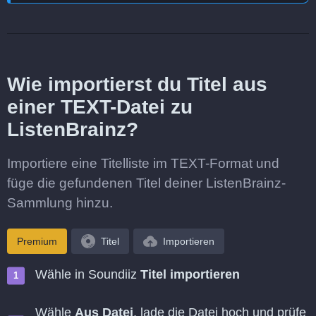
Wie importierst du Titel aus
einer TEXT-Datei zu
ListenBrainz?
Importiere eine Titelliste im TEXT-Format und
füge die gefundenen Titel deiner ListenBrainz-
Sammlung hinzu.
Premium
Titel
Importieren
Wähle in Soundiiz
Titel importieren
Wähle
Aus Datei
, lade die Datei hoch und prüfe