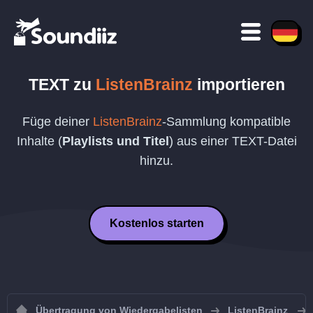
TEXT
zu
ListenBrainz
importieren
Füge deiner
ListenBrainz
-Sammlung kompatible
Inhalte (
Playlists und Titel
) aus einer
TEXT
-Datei
hinzu.
Kostenlos starten
Übertragung von Wiedergabelisten
ListenBrainz