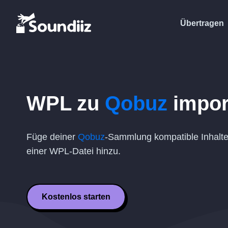
Übertragen
WPL
zu
Qobuz
impor
Füge deiner
Qobuz
-Sammlung kompatible Inhalte
einer
WPL
-Datei hinzu.
Kostenlos starten