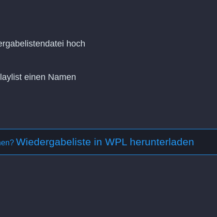
rgabelistendatei hoch
Playlist einen Namen
Wiedergabeliste in WPL herunterladen
ehen?