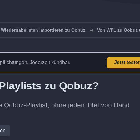
Wiedergabelisten importieren zu Qobuz
Von WPL zu Qobuz 
pflichtungen. Jederzeit kündbar.
Jetzt teste
Playlists zu Qobuz?
e Qobuz-Playlist, ohne jeden Titel von Hand
ren