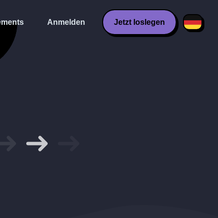
ments
Anmelden
Jetzt loslegen