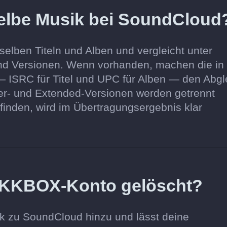
selbe Musik bei SoundCloud
elben Titeln und Alben und vergleicht unter
und Versionen. Wenn vorhanden, machen die in
ISRC für Titel und UPC für Alben — den Abgl
ter- und Extended-Versionen werden getrennt
g finden, wird im Übertragungsergebnis klar
 KKBOX-Konto gelöscht?
ik zu SoundCloud hinzu und lässt deine