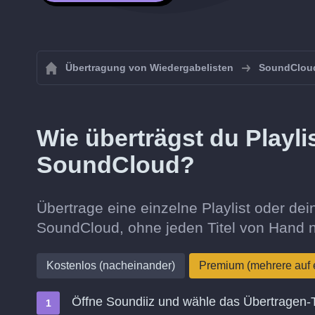
Übertragung von Wiedergabelisten
SoundClou
Wie überträgst du Playl
SoundCloud?
Übertrage eine einzelne Playlist oder 
SoundCloud, ohne jeden Titel von Hand 
Kostenlos (nacheinander)
Premium (mehrere auf 
Öffne Soundiiz und wähle das Übertragen-