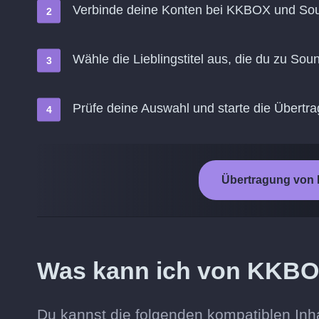
Verbinde deine Konten bei KKBOX und So
Wähle die Lieblingstitel aus, die du zu So
Prüfe deine Auswahl und starte die Übertr
Übertragung von
Was kann ich von KKBO
Du kannst die folgenden kompatiblen In