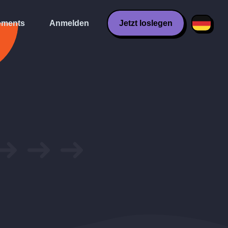
ments
Anmelden
Jetzt loslegen