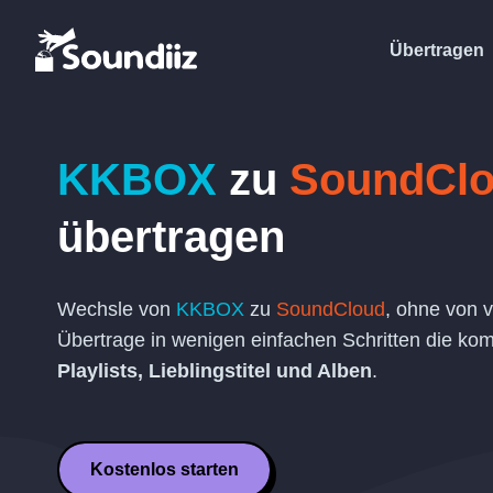
Übertragen
KKBOX
zu
SoundCl
übertragen
Wechsle von
KKBOX
zu
SoundCloud
, ohne von 
Übertrage in wenigen einfachen Schritten die komp
Playlists, Lieblingstitel und Alben
.
Kostenlos starten