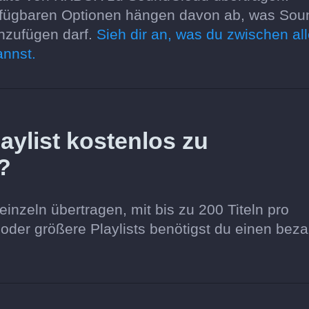
 verfügbaren Optionen hängen davon ab, was Sou
inzufügen darf.
Sieh dir an, was du zwischen al
annst.
ylist kostenlos zu
?
einzeln übertragen, mit bis zu 200 Titeln pro
l oder größere Playlists benötigst du einen beza