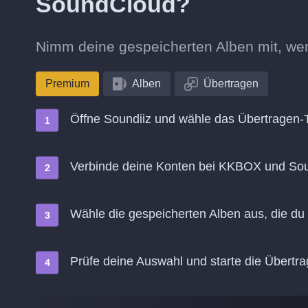
SoundCloud?
Nimm deine gespeicherten Alben mit, w
Premium
Alben
Übertragen
Öffne Soundiiz und wähle das Übertragen-
Verbinde deine Konten bei KKBOX und So
Wähle die gespeicherten Alben aus, die d
Prüfe deine Auswahl und starte die Übertr