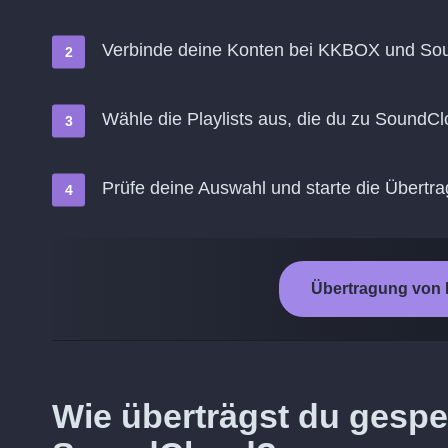
Verbinde deine Konten bei KKBOX und So
Wähle die Playlists aus, die du zu SoundC
Prüfe deine Auswahl und starte die Übertr
Übertragung von
Wie überträgst du gesp