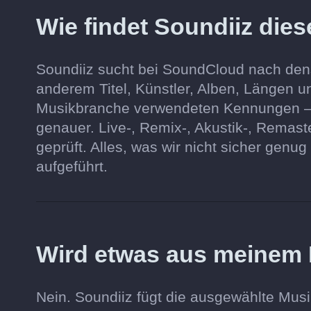
Wie findet Soundiiz die
Soundiiz sucht bei SoundCloud nach dens
anderem Titel, Künstler, Alben, Längen 
Musikbranche verwendeten Kennungen — 
genauer. Live-, Remix-, Akustik-, Remas
geprüft. Alles, was wir nicht sicher genu
aufgeführt.
Wird etwas aus meinem
Nein. Soundiiz fügt die ausgewählte Mus