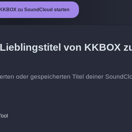
 KKBOX zu SoundCloud starten
 Lieblingstitel von KKBOX z
erten oder gespeicherten Titel deiner SoundCl
Tool