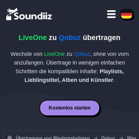
LiveOne
zu
Qobuz
übertragen
Wechsle von
LiveOne
zu
Qobuz
, ohne von vorn
anzufangen. Übertrage in wenigen einfachen
Schritten die kompatiblen Inhalte:
Playlists,
Lieblingstitel, Alben und Künstler
.
Kostenlos starten
Übertragung von Wiedergabelisten
Qobuz
Wiede