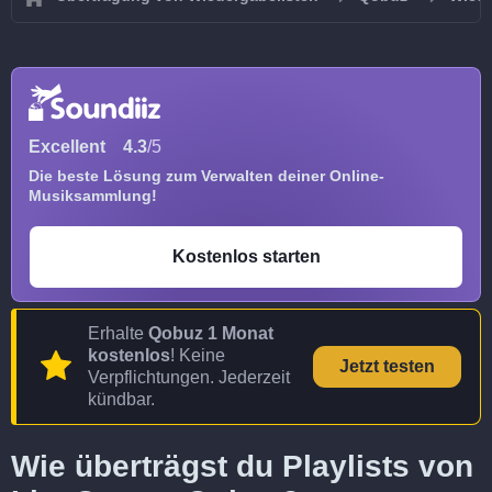
Excellent
4.3
/5
Die beste Lösung zum Verwalten deiner Online-
Musiksammlung!
Kostenlos starten
Erhalte
Qobuz 1 Monat
kostenlos
! Keine
Jetzt testen
Verpflichtungen. Jederzeit
kündbar.
Wie überträgst du Playlists von