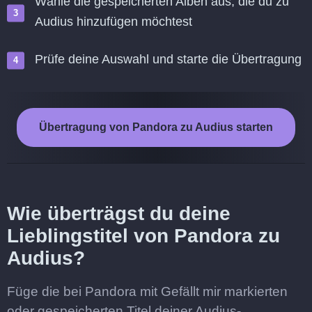
Wähle die gespeicherten Alben aus, die du zu
Audius hinzufügen möchtest
Prüfe deine Auswahl und starte die Übertragung
Übertragung von Pandora zu Audius starten
Wie überträgst du deine
Lieblingstitel von Pandora zu
Audius?
Füge die bei Pandora mit Gefällt mir markierten
oder gespeicherten Titel deiner Audius-