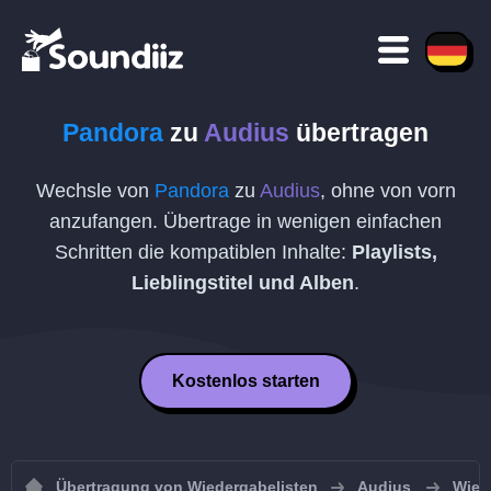
Pandora
zu
Audius
übertragen
Wechsle von
Pandora
zu
Audius
, ohne von vorn
anzufangen. Übertrage in wenigen einfachen
Schritten die kompatiblen Inhalte:
Playlists,
Lieblingstitel und Alben
.
Kostenlos starten
Übertragung von Wiedergabelisten
Audius
Wied