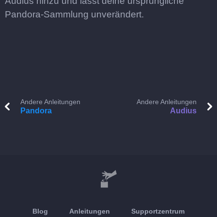
Audius hinzu und lässt deine ursprüngliche
Pandora-Sammlung unverändert.
Andere Anleitungen
Andere Anleitungen
Pandora
Audius
Blog
Anleitungen
Supportzentrum