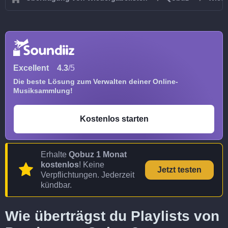
Excellent
4.3
/5
Die beste Lösung zum Verwalten deiner Online-
Musiksammlung!
Kostenlos starten
Erhalte
Qobuz 1 Monat
kostenlos
! Keine
Jetzt testen
Verpflichtungen. Jederzeit
kündbar.
Wie überträgst du Playlists von