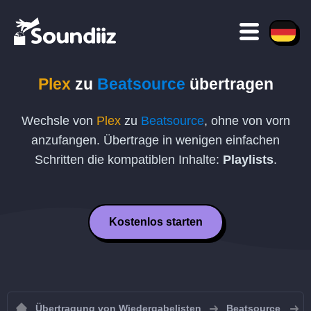
Plex
zu
Beatsource
übertragen
Wechsle von
Plex
zu
Beatsource
, ohne von vorn
anzufangen. Übertrage in wenigen einfachen
Schritten die kompatiblen Inhalte:
Playlists
.
Kostenlos starten
Übertragung von Wiedergabelisten
Beatsource