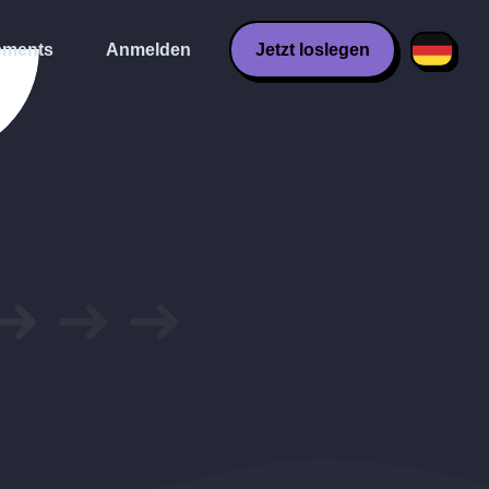
ments
Anmelden
Jetzt loslegen