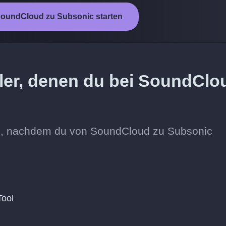
oundCloud zu Subsonic starten
ler, denen du bei SoundClo
hin, nachdem du von SoundCloud zu Subsonic
Tool