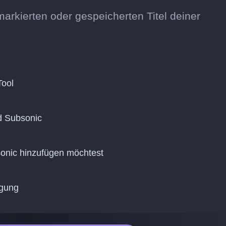
markierten oder gespeicherten Titel deiner
Tool
d Subsonic
bsonic hinzufügen möchtest
agung