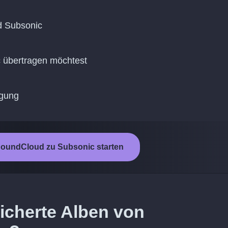
d Subsonic
c übertragen möchtest
agung
oundCloud zu Subsonic starten
icherte Alben von