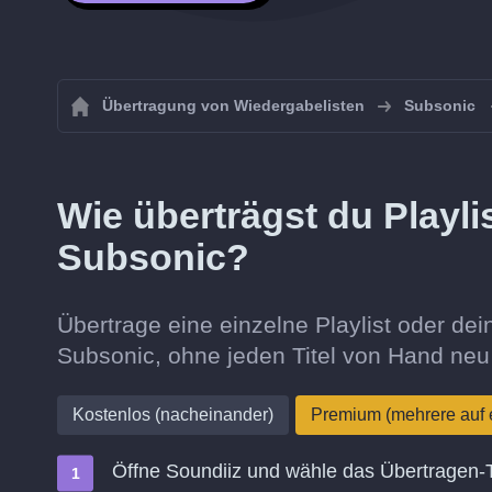
Übertragung von Wiedergabelisten
Subsonic
Wie überträgst du Playl
Subsonic?
Übertrage eine einzelne Playlist oder d
Subsonic, ohne jeden Titel von Hand neu
Kostenlos (nacheinander)
Premium (mehrere auf 
Öffne Soundiiz und wähle das Übertragen-