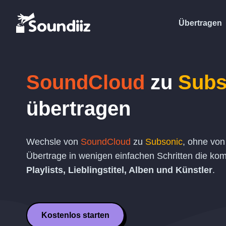
Übertragen
SoundCloud
zu
Subs
übertragen
Wechsle von
SoundCloud
zu
Subsonic
, ohne von
Übertrage in wenigen einfachen Schritten die komp
Playlists, Lieblingstitel, Alben und Künstler
.
Kostenlos starten