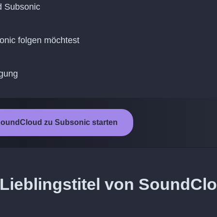
d Subsonic
onic folgen möchtest
agung
oundCloud zu Subsonic starten
 Lieblingstitel von SoundCl