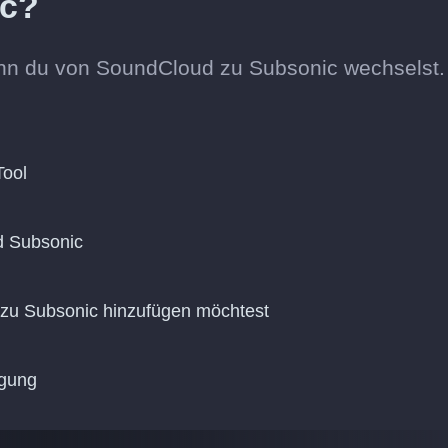
ic?
nn du von SoundCloud zu Subsonic wechselst.
Tool
d Subsonic
 zu Subsonic hinzufügen möchtest
agung